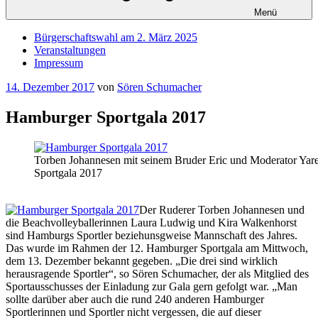
Menü
Bürgerschaftswahl am 2. März 2025
Veranstaltungen
Impressum
Veröffentlicht
14. Dezember 2017
von
Sören Schumacher
am
Hamburger Sportgala 2017
Torben Johannesen mit seinem Bruder Eric und Moderator Yar
Sportgala 2017
Der Ruderer Torben Johannesen und
die Beachvolleyballerinnen Laura Ludwig und Kira Walkenhorst
sind Hamburgs Sportler beziehunsgweise Mannschaft des Jahres.
Das wurde im Rahmen der 12. Hamburger Sportgala am
Mittwoch,
dem 13. Dezember bekannt gegeben. „Die drei sind wirklich
herausragende Sportler“, so Sören Schumacher, der als Mitglied des
Sportausschusses der Einladung zur Gala gern gefolgt war. „Man
sollte darüber aber auch die rund 240 anderen Hamburger
Sportlerinnen und Sportler nicht vergessen, die auf dieser