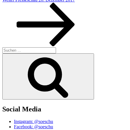
Beitrag
Suchen
nach:
Suchen
Social Media
Instagram: @soeschu
Facebook: @soeschu