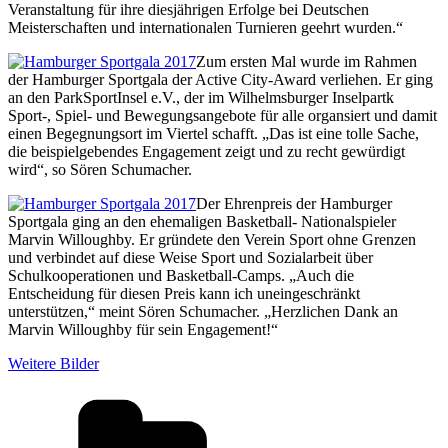
Veranstaltung für ihre diesjährigen Erfolge bei Deutschen
Meisterschaften und internationalen Turnieren geehrt wurden.“
Zum ersten Mal wurde im Rahmen
der Hamburger Sportgala der Active City-Award verliehen. Er ging
an den ParkSportInsel e.V., der im Wilhelmsburger Inselpartk
Sport-, Spiel- und Bewegungsangebote für alle organsiert und damit
einen Begegnungsort im Viertel schafft. „Das ist eine tolle Sache,
die beispielgebendes Engagement zeigt und zu recht gewürdigt
wird“, so Sören Schumacher.
Der Ehrenpreis der Hamburger
Sportgala ging an den ehemaligen Basketball- Nationalspieler
Marvin Willoughby. Er gründete den Verein Sport ohne Grenzen
und verbindet auf diese Weise Sport und Sozialarbeit über
Schulkooperationen und Basketball-Camps. „Auch die
Entscheidung für diesen Preis kann ich uneingeschränkt
unterstützen,“ meint Sören Schumacher. „Herzlichen Dank an
Marvin Willoughby für sein Engagement!“
Weitere Bilder
Kategorien