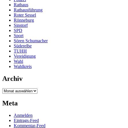
Rathaus
Rathausführung
Roter Sessel
Rönneburg
Sinstorf
SPD
Sport
Sören Schumacher
Süderelbe
TUHH
Vereidigung
Wahl
Wahlkreis
Archiv
Archiv
Meta
Anmelden
Eintrags-Feed
Kommentar-Feed