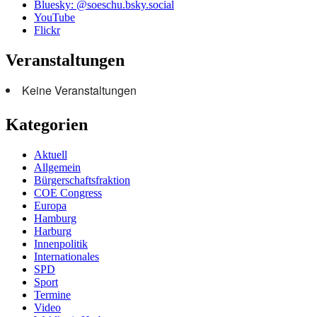
Bluesky: @soeschu.bsky.social
YouTube
Flickr
Veranstaltungen
Keine Veranstaltungen
Kategorien
Aktuell
Allgemein
Bürgerschaftsfraktion
COE Congress
Europa
Hamburg
Harburg
Innenpolitik
Internationales
SPD
Sport
Termine
Video