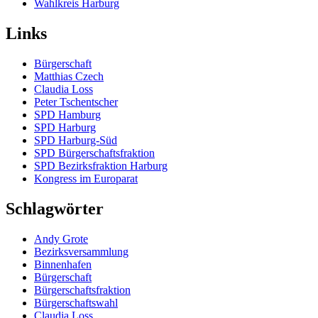
Wahlkreis Harburg
Links
Bürgerschaft
Matthias Czech
Claudia Loss
Peter Tschentscher
SPD Hamburg
SPD Harburg
SPD Harburg-Süd
SPD Bürgerschaftsfraktion
SPD Bezirksfraktion Harburg
Kongress im Europarat
Schlagwörter
Andy Grote
Bezirksversammlung
Binnenhafen
Bürgerschaft
Bürgerschaftsfraktion
Bürgerschaftswahl
Claudia Loss