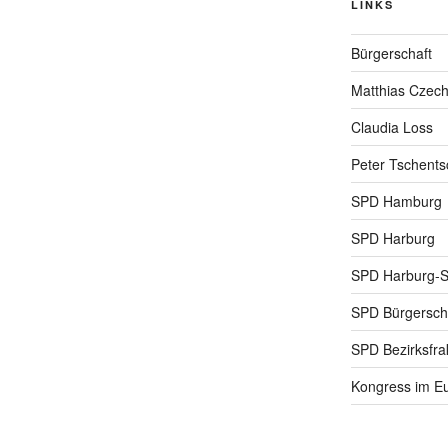
LINKS
Bürgerschaft
Matthias Czec
Claudia Loss
Peter Tschents
SPD Hamburg
SPD Harburg
SPD Harburg-
SPD Bürgerscha
SPD Bezirksfra
Kongress im Eu