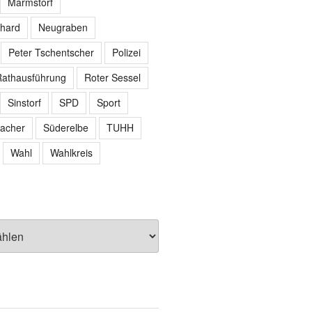
Marmstorf
hard
Neugraben
Peter Tschentscher
Polizei
athausführung
Roter Sessel
Sinstorf
SPD
Sport
acher
Süderelbe
TUHH
Wahl
Wahlkreis