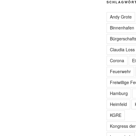
SCHLAGWÖR
Andy Grote
Binnenhafen
Bürgerschafts
Claudia Loss
Corona
E
Feuerwehr
Freiwillige F
Hamburg
Heimfeld
KGRE
Kongress de