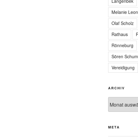
Langenbek
Melanie Leon
Olaf Scholz
Rathaus
R
Rönneburg
Sören Schum
Vereidigung
ARCHIV
Archiv
META