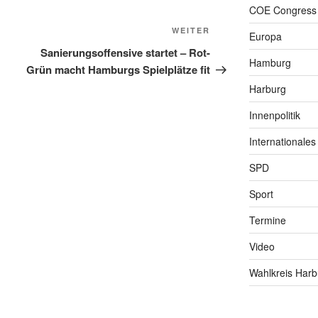
COE Congress
Nächster
WEITER
Europa
Beitrag
Sanierungsoffensive startet – Rot-
Hamburg
Grün macht Hamburgs Spielplätze fit
Harburg
Innenpolitik
Internationales
SPD
Sport
Termine
Video
Wahlkreis Harb