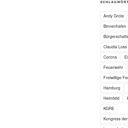
SCHLAGWÖR
Andy Grote
Binnenhafen
Bürgerschafts
Claudia Loss
Corona
E
Feuerwehr
Freiwillige F
Hamburg
Heimfeld
KGRE
Kongress de