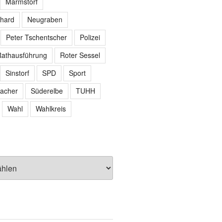
Marmstorf
hard
Neugraben
Peter Tschentscher
Polizei
athausführung
Roter Sessel
Sinstorf
SPD
Sport
acher
Süderelbe
TUHH
Wahl
Wahlkreis