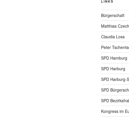
LINKS
Bürgerschaft
Matthias Czec
Claudia Loss
Peter Tschents
SPD Hamburg
SPD Harburg
SPD Harburg-
SPD Bürgerscha
SPD Bezirksfra
Kongress im Eu