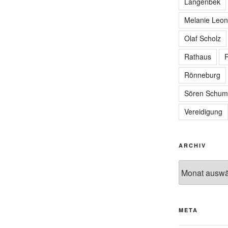
Langenbek
Melanie Leon
Olaf Scholz
Rathaus
R
Rönneburg
Sören Schum
Vereidigung
ARCHIV
Archiv
META