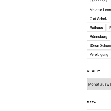
Langenbek
Melanie Leon
Olaf Scholz
Rathaus
R
Rönneburg
Sören Schum
Vereidigung
ARCHIV
Archiv
META