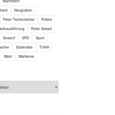
Marmstorf
hard
Neugraben
Peter Tschentscher
Polizei
athausführung
Roter Sessel
Sinstorf
SPD
Sport
acher
Süderelbe
TUHH
Wahl
Wahlkreis