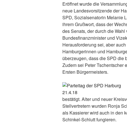
Eröffnet wurde die Versammlung
neue Landesvorsitzende der H
SPD, Sozialsenatorin Melanie L
ihrem Grußwort, dass der Wechs
des Senats, der durch die Wahl
Bundesfinanzminister und Vizeka
Herausforderung sei, aber auch 
Hamburgerinnen und Hamburge
überzeugen, dass die SPD die 
Zudem sei Peter Tschentscher e
Ersten Bürgermeisters.
bestätigt. Alter und neuer Kreis
Stellvertretern wurden Ronja S
als Kassierer wird auch in de
Schinkel-Schlutt fungieren.