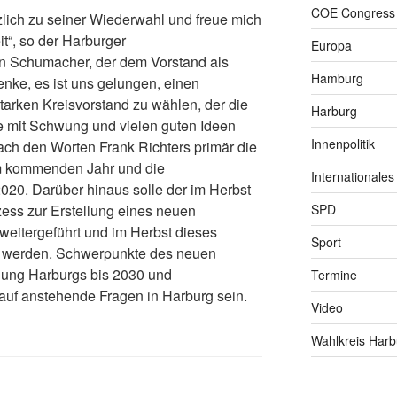
COE Congress
rzlich zu seiner Wiederwahl und freue mich
t“, so der Harburger
Europa
n Schumacher, der dem Vorstand als
Hamburg
enke, es ist uns gelungen, einen
arken Kreisvorstand zu wählen, der die
Harburg
mit Schwung und vielen guten Ideen
Innenpolitik
ch den Worten Frank Richters primär die
 kommenden Jahr und die
Internationales
020. Darüber hinaus solle der im Herbst
ess zur Erstellung eines neuen
SPD
eitergeführt und im Herbst dieses
Sport
t werden. Schwerpunkte des neuen
ung Harburgs bis 2030 und
Termine
auf anstehende Fragen in Harburg sein.
Video
Wahlkreis Harb