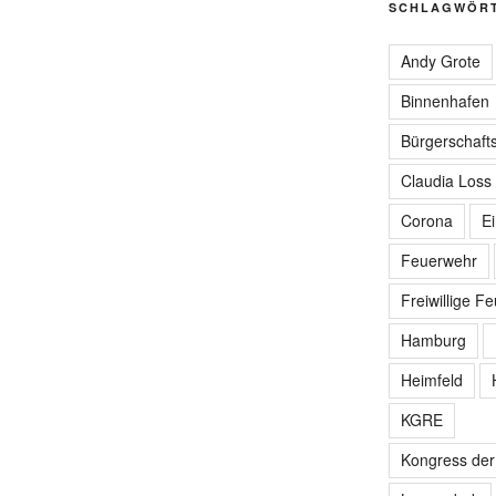
SCHLAGWÖR
Andy Grote
Binnenhafen
Bürgerschafts
Claudia Loss
Corona
E
Feuerwehr
Freiwillige F
Hamburg
Heimfeld
KGRE
Kongress de