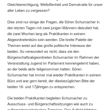
Gleichberechtigung, Weltoffenheit und Demokratie für unser
aller Leben zu vergessen?
Dies sind nur einige der Fragen, die Sören Schumacher in
den letzten Tagen mit zwei jungen Männern diskutiert hat,
die zwei Wochen lang als Praktikanten in seinem
Abgeordnetenbüro sein werden. Die breite Palette der
Themen weist auf das große politische Interesse der
beiden. So verwundert es nicht, dass sie den
Bürgerschaftsabgeordneten Schumacher im Rahmen der
Veranstaltung Jugend im Parlament kennengelernt haben,
an der beide aktiv teilgenommen hatten. Sören
Schumacher hat immer mal wieder Praktikanten in seinem
Büro und war gern bereit, der diesbezüglichen Bitte der
beiden 16- und 17jährigen zu entsprechen.
Die beiden Praktikanten begleiten Schumacher zu
Ausschuss- und Bürgerschaftssitzungen wie auch zu
außerparlamentarischen Terminen. Den Auftakt bildeten