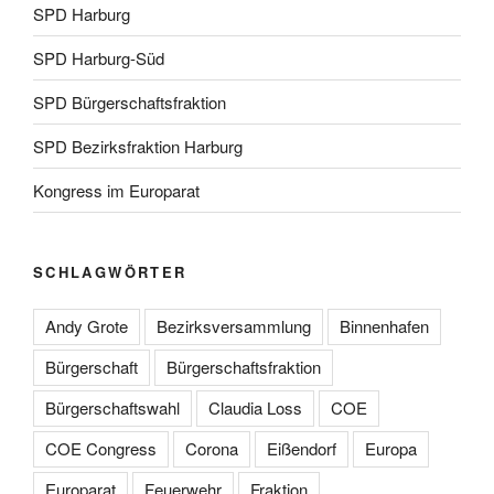
SPD Harburg
SPD Harburg-Süd
SPD Bürgerschaftsfraktion
SPD Bezirksfraktion Harburg
Kongress im Europarat
SCHLAGWÖRTER
Andy Grote
Bezirksversammlung
Binnenhafen
Bürgerschaft
Bürgerschaftsfraktion
Bürgerschaftswahl
Claudia Loss
COE
COE Congress
Corona
Eißendorf
Europa
Europarat
Feuerwehr
Fraktion