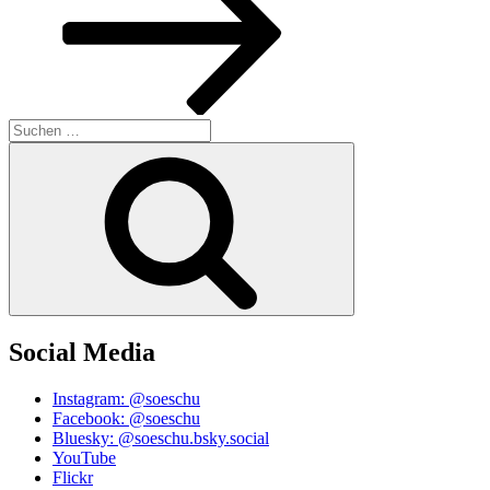
Suchen
nach:
Suchen
Social Media
Instagram: @soeschu
Facebook: @soeschu
Bluesky: @soeschu.bsky.social
YouTube
Flickr