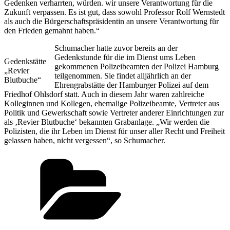
Gedenken verharrten, würden. wir unsere Verantwortung für die
Zukunft verpassen. Es ist gut, dass sowohl Professor Rolf Wernstedt
als auch die Bürgerschaftspräsidentin an unsere Verantwortung für
den Frieden gemahnt haben.“
Schumacher hatte zuvor bereits an der
Gedenkstunde für die im Dienst ums Leben
Gedenkstätte
gekommenen Polizeibeamten der Polizei Hamburg
„Revier
teilgenommen. Sie findet alljährlich an der
Blutbuche“
Ehrengrabstätte der Hamburger Polizei auf dem
Friedhof Ohlsdorf statt. Auch in diesem Jahr waren zahlreiche
Kolleginnen und Kollegen, ehemalige Polizeibeamte, Vertreter aus
Politik und Gewerkschaft sowie Vertreter anderer Einrichtungen zur
als ‚Revier Blutbuche‘ bekannten Grabanlage. „Wir werden die
Polizisten, die ihr Leben im Dienst für unser aller Recht und Freiheit
gelassen haben, nicht vergessen“, so Schumacher.
Kategorien