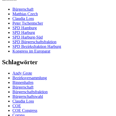
Bürgerschaft
Matthias Czech
Claudia Loss
Peter Tschentscher
SPD Hamburg
SPD Harburg
SPD Harburg-Süd
SPD Bürgerschaftsfraktion
SPD Bezirksfraktion Harburg
Kongress im Europarat
Schlagwörter
Andy Grote
Bezirksversammlung
Binnenhafen
Bürgerschaft
Bürgerschaftsfraktion
Bürgerschaftswahl
Claudia Loss
COE
COE Congress
Corona