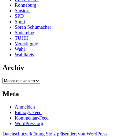
Rönneburg
Sinstorf
SPD
Sport
Sören Schumacher
Süderelbe
TUHH
Vereidigung
Wahl
Wahlkreis
Archiv
Archiv
Meta
Anmelden
Eintrags-Feed
Kommentar-Feed
WordPress.org
Datenschutzerklärung
Stolz präsentiert von WordPress