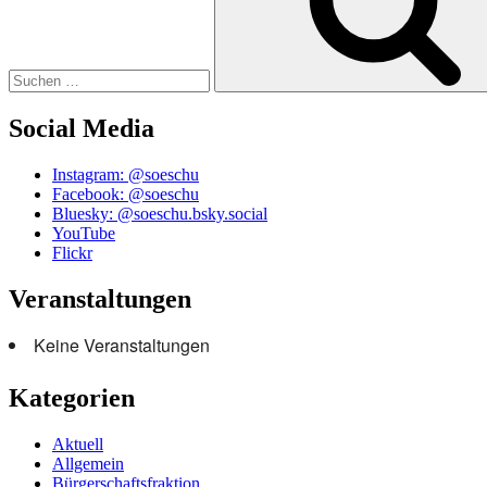
Social Media
Instagram: @soeschu
Facebook: @soeschu
Bluesky: @soeschu.bsky.social
YouTube
Flickr
Veranstaltungen
Keine Veranstaltungen
Kategorien
Aktuell
Allgemein
Bürgerschaftsfraktion