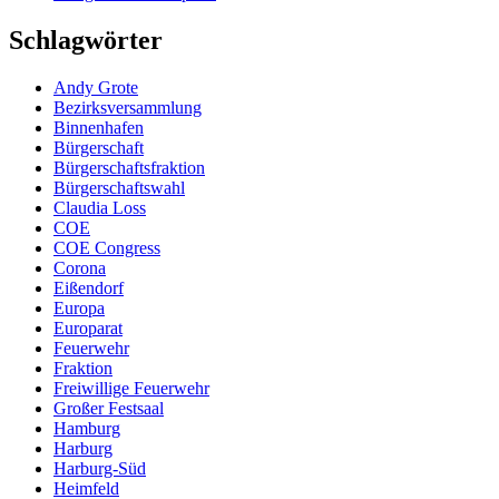
Schlagwörter
Andy Grote
Bezirksversammlung
Binnenhafen
Bürgerschaft
Bürgerschaftsfraktion
Bürgerschaftswahl
Claudia Loss
COE
COE Congress
Corona
Eißendorf
Europa
Europarat
Feuerwehr
Fraktion
Freiwillige Feuerwehr
Großer Festsaal
Hamburg
Harburg
Harburg-Süd
Heimfeld