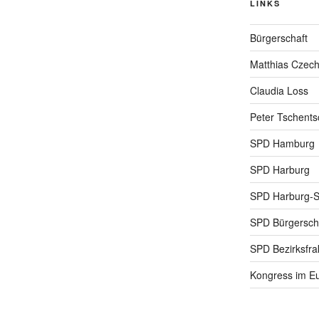
LINKS
Bürgerschaft
Matthias Czec
Claudia Loss
Peter Tschents
SPD Hamburg
SPD Harburg
SPD Harburg-
SPD Bürgerscha
SPD Bezirksfra
Kongress im Eu