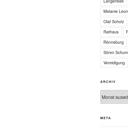
Langenbek
Melanie Leon
Olaf Scholz
Rathaus
R
Rönneburg
Sören Schum
Vereidigung
ARCHIV
Archiv
META