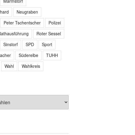
Marmstorf
hard
Neugraben
Peter Tschentscher
Polizei
athausführung
Roter Sessel
Sinstorf
SPD
Sport
acher
Süderelbe
TUHH
Wahl
Wahlkreis