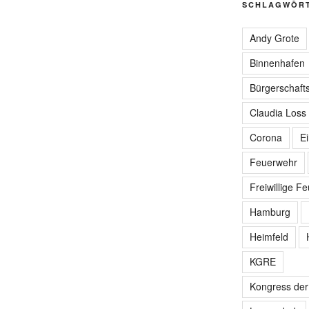
SCHLAGWÖR
Andy Grote
Binnenhafen
Bürgerschafts
Claudia Loss
Corona
E
Feuerwehr
Freiwillige F
Hamburg
Heimfeld
KGRE
Kongress de