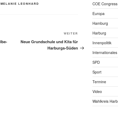
COE Congress
,
MELANIE LEONHARD
Europa
Hamburg
Harburg
Nächster
WEITER
Beitrag
lbe-
Neue Grundschule und Kita für
Innenpolitik
Harburgs-Süden
Internationales
SPD
Sport
Termine
Video
Wahlkreis Harb