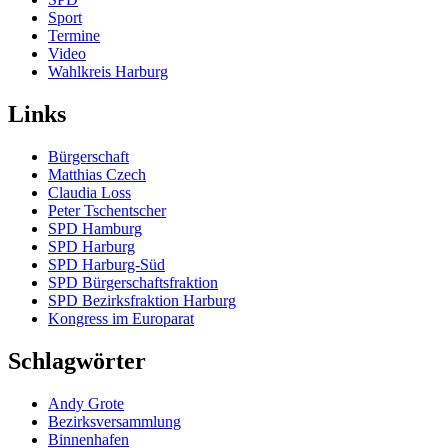
Sport
Termine
Video
Wahlkreis Harburg
Links
Bürgerschaft
Matthias Czech
Claudia Loss
Peter Tschentscher
SPD Hamburg
SPD Harburg
SPD Harburg-Süd
SPD Bürgerschaftsfraktion
SPD Bezirksfraktion Harburg
Kongress im Europarat
Schlagwörter
Andy Grote
Bezirksversammlung
Binnenhafen