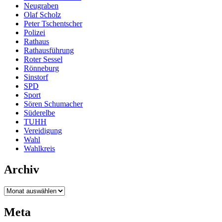
Neugraben
Olaf Scholz
Peter Tschentscher
Polizei
Rathaus
Rathausführung
Roter Sessel
Rönneburg
Sinstorf
SPD
Sport
Sören Schumacher
Süderelbe
TUHH
Vereidigung
Wahl
Wahlkreis
Archiv
Archiv
Meta