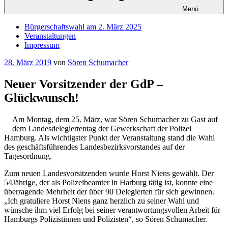
Menü
Bürgerschaftswahl am 2. März 2025
Veranstaltungen
Impressum
Veröffentlicht
28. März 2019
von
Sören Schumacher
am
Neuer Vorsitzender der GdP –
Glückwunsch!
Am Montag, dem 25. März, war Sören Schumacher zu Gast auf
dem Landesdelegiertentag der Gewerkschaft der Polizei
Hamburg. Als wichtigster Punkt der Veranstaltung stand die Wahl
des geschäftsführendes Landesbezirksvorstandes auf der
Tagesordnung.
Zum neuen Landesvorsitzenden wurde Horst Niens gewählt. Der
54Jährige, der als Polizeibeamter in Harburg tätig ist, konnte eine
überragende Mehrheit der über 90 Delegierten für sich gewinnen.
„Ich gratuliere Horst Niens ganz herzlich zu seiner Wahl und
wünsche ihm viel Erfolg bei seiner verantwortungsvollen Arbeit für
Hamburgs Polizistinnen und Polizisten“, so Sören Schumacher.