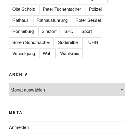
Olaf Scholz
Peter Tschentscher
Polizei
Rathaus
Rathausführung
Roter Sessel
Rönneburg
Sinstorf
SPD
Sport
Sören Schumacher
Süderelbe
TUHH
Vereidigung
Wahl
Wahlkreis
ARCHIV
Archiv
META
Anmelden