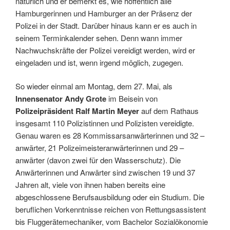
natürlich und er bemerkt es, wie hoffentlich alle
Hamburgerinnen und Hamburger an der Präsenz der
Polizei in der Stadt. Darüber hinaus kann er es auch in
seinem Terminkalender sehen. Denn wann immer
Nachwuchskräfte der Polizei vereidigt werden, wird er
eingeladen und ist, wenn irgend möglich, zugegen.
So wieder einmal am Montag, dem 27. Mai, als
Innensenator Andy Grote
im Beisein von
Polizeipräsident Ralf Martin Meyer
auf dem Rathaus
insgesamt 110 Polizistinnen und Polizisten vereidigte.
Genau waren es 28 Kommissarsanwärterinnen und 32 –
anwärter, 21 Polizeimeisteranwärterinnen und 29 –
anwärter (davon zwei für den Wasserschutz). Die
Anwärterinnen und Anwärter sind zwischen 19 und 37
Jahren alt, viele von ihnen haben bereits eine
abgeschlossene Berufsausbildung oder ein Studium. Die
beruflichen Vorkenntnisse reichen von Rettungsassistent
bis Fluggerätemechaniker, vom Bachelor Sozialökonomie