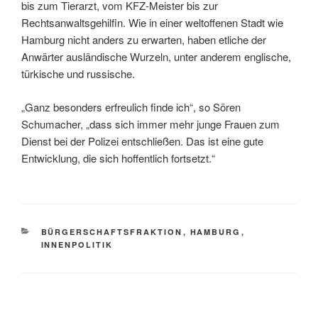
bis zum Tierarzt, vom KFZ-Meister bis zur
Rechtsanwaltsgehilfin. Wie in einer weltoffenen Stadt wie
Hamburg nicht anders zu erwarten, haben etliche der
Anwärter ausländische Wurzeln, unter anderem englische,
türkische und russische.
„Ganz besonders erfreulich finde ich“, so Sören
Schumacher, „dass sich immer mehr junge Frauen zum
Dienst bei der Polizei entschließen. Das ist eine gute
Entwicklung, die sich hoffentlich fortsetzt.“
KATEGORIEN
BÜRGERSCHAFTSFRAKTION
,
HAMBURG
,
INNENPOLITIK
Beitragsnavigation