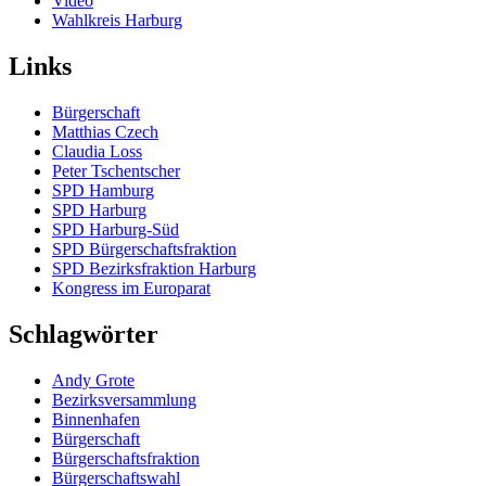
Video
Wahlkreis Harburg
Links
Bürgerschaft
Matthias Czech
Claudia Loss
Peter Tschentscher
SPD Hamburg
SPD Harburg
SPD Harburg-Süd
SPD Bürgerschaftsfraktion
SPD Bezirksfraktion Harburg
Kongress im Europarat
Schlagwörter
Andy Grote
Bezirksversammlung
Binnenhafen
Bürgerschaft
Bürgerschaftsfraktion
Bürgerschaftswahl