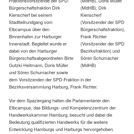
Fraktionsvorsitzende der SPD-
(MdHB), Doris Müller
Bürgerschaftsfraktion Dirk
(MdHB), Dirk
Kienscherf bei seinem
Kienscherf
Stadtteilrundgang vom
(Vorsitzender der SPD
Elbcampus über den
Bürgerschaftsfraktion),
Binnenhafen zur Harburger
Frank Richter
Innenstadt. Begleitet wurde er
(Vorsitzender der SPD
dabei von den Harburger
Bezirksfraktion) und
Bürgerschaftsabgeordneten Birte
Sören Schumacher
Gutzki-Heitmann, Doris Müller
(MdHB)
und Sören Schumacher sowie
dem Vorsitzenden der SPD-Fraktion in der
Bezirksversammlung Harburg, Frank Richter.
Vor dem Spaziergang hatten die Parlamentarier den
Elbcampus, das Bildungs- und Kompetenzzentrum der
Handwerkskammer Hamburg, besucht und dabei die
Bedeutung qualifizierten Handwerks für die weitere
Entwicklung Hamburgs und Harburgs hervorgehoben.