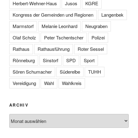
Herbert-Wehner-Haus
Jusos
KGRE
Kongress der Gemeinden und Regionen
Langenbek
Marmstorf
Melanie Leonhard
Neugraben
Olaf Scholz
Peter Tschentscher
Polizei
Rathaus
Rathausführung
Roter Sessel
Rönneburg
Sinstorf
SPD
Sport
Sören Schumacher
Süderelbe
TUHH
Vereidigung
Wahl
Wahlkreis
ARCHIV
Archiv