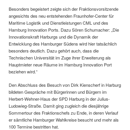
Besonders begeistert zeigte sich der Fraktionsvorsitzende
angesichts des neu entstehenden Fraunhofer-Center für
Maritime Logistik und Dienstleistungen CML und des
Hamburg Innovation Ports. Dazu Sören Schumacher: „Die
Innovationskraft Harburgs und die Dynamik der
Entwicklung des Hamburger Südens wird hier tatsächlich
besonders deutlich. Dazu gehört auch, dass die
Technischen Universität im Zuge ihrer Erweiterung als
Hauptmieter neue Räume im Hamburg Innovation Port
beziehen wird.“
Den Abschluss des Besuch von Dirk Kienscherf in Harburg
bildeten Gespräche mit Bürgerinnen und Bürgern im
Herbert-Wehner-Haus der SPD Harburg in der Julius-
Ludowieg-Straße. Damit ging zugleich die diesjährige
Sommertour des Fraktionschefs zu Ende, in deren Verlauf
er sämtliche Hamburger Wahlkreise besucht und mehr als
100 Termine bestritten hat.