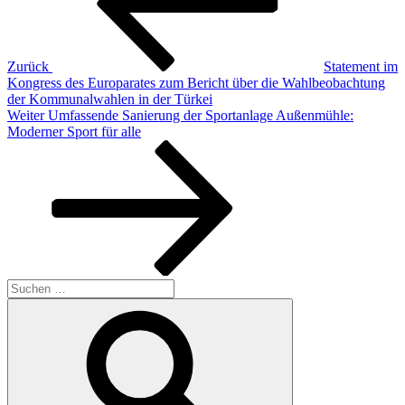
Zurück
Statement im
Kongress des Europarates zum Bericht über die Wahlbeobachtung
der Kommunalwahlen in der Türkei
Nächster
Weiter
Umfassende Sanierung der Sportanlage Außenmühle:
Beitrag
Moderner Sport für alle
Suchen
nach:
Suchen