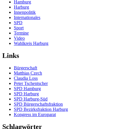
Hamburg
Harburg
Innenpolitik
Internationales
SPD
Sport
Termine
Video
Wahlkreis Harburg
Links
Bürgerschaft
Matthias Czech
Claudia Loss
Peter Tschentscher
SPD Hamburg
SPD Harburg
SPD Harburg-Süd
SPD Bürgerschaftsfraktion
SPD Bezirksfraktion Harburg
Kongress im Europarat
Schlagwörter