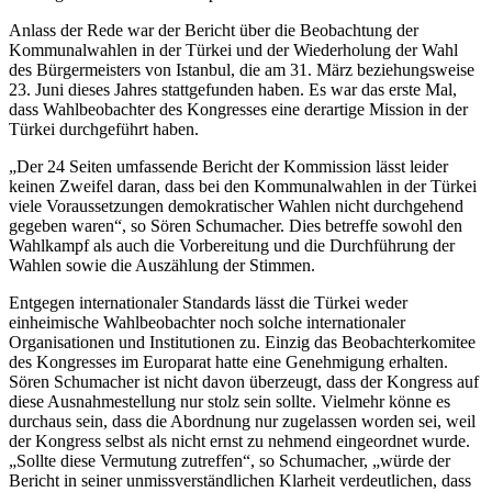
Anlass der Rede war der Bericht über die Beobachtung der
Kommunalwahlen in der Türkei und der Wiederholung der Wahl
des Bürgermeisters von Istanbul, die am 31. März beziehungsweise
23. Juni dieses Jahres stattgefunden haben. Es war das erste Mal,
dass Wahlbeobachter des Kongresses eine derartige Mission in der
Türkei durchgeführt haben.
„Der 24 Seiten umfassende Bericht der Kommission lässt leider
keinen Zweifel daran, dass bei den Kommunalwahlen in der Türkei
viele Voraussetzungen demokratischer Wahlen nicht durchgehend
gegeben waren“, so Sören Schumacher. Dies betreffe sowohl den
Wahlkampf als auch die Vorbereitung und die Durchführung der
Wahlen sowie die Auszählung der Stimmen.
Entgegen internationaler Standards lässt die Türkei weder
einheimische Wahlbeobachter noch solche internationaler
Organisationen und Institutionen zu. Einzig das Beobachterkomitee
des Kongresses im Europarat hatte eine Genehmigung erhalten.
Sören Schumacher ist nicht davon überzeugt, dass der Kongress auf
diese Ausnahmestellung nur stolz sein sollte. Vielmehr könne es
durchaus sein, dass die Abordnung nur zugelassen worden sei, weil
der Kongress selbst als nicht ernst zu nehmend eingeordnet wurde.
„Sollte diese Vermutung zutreffen“, so Schumacher, „würde der
Bericht in seiner unmissverständlichen Klarheit verdeutlichen, dass