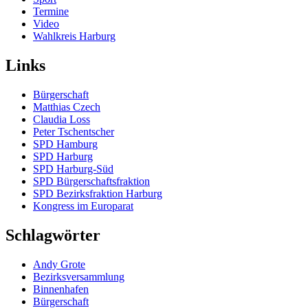
Termine
Video
Wahlkreis Harburg
Links
Bürgerschaft
Matthias Czech
Claudia Loss
Peter Tschentscher
SPD Hamburg
SPD Harburg
SPD Harburg-Süd
SPD Bürgerschaftsfraktion
SPD Bezirksfraktion Harburg
Kongress im Europarat
Schlagwörter
Andy Grote
Bezirksversammlung
Binnenhafen
Bürgerschaft