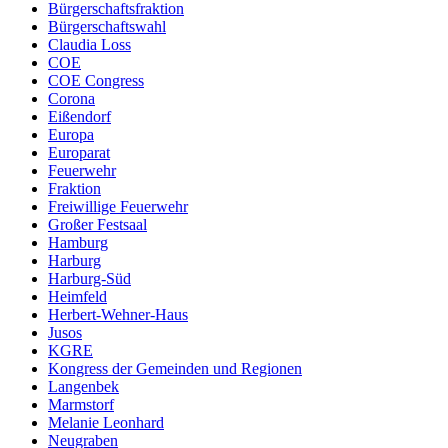
Bürgerschaftsfraktion
Bürgerschaftswahl
Claudia Loss
COE
COE Congress
Corona
Eißendorf
Europa
Europarat
Feuerwehr
Fraktion
Freiwillige Feuerwehr
Großer Festsaal
Hamburg
Harburg
Harburg-Süd
Heimfeld
Herbert-Wehner-Haus
Jusos
KGRE
Kongress der Gemeinden und Regionen
Langenbek
Marmstorf
Melanie Leonhard
Neugraben