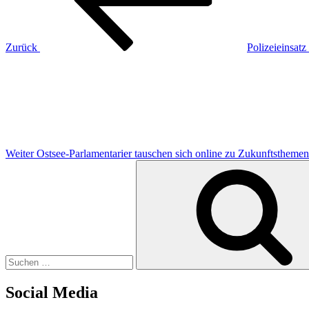
Zurück
Polizeieinsat
Nächster
Beitrag
Weiter
Ostsee-Parlamentarier tauschen sich online zu Zukunftsthemen
Suchen
nach:
Social Media