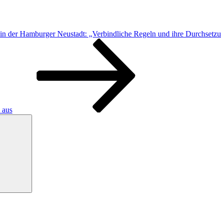
z in der Hamburger Neustadt: „Verbindliche Regeln und ihre Durchsetz
 aus
Suchen