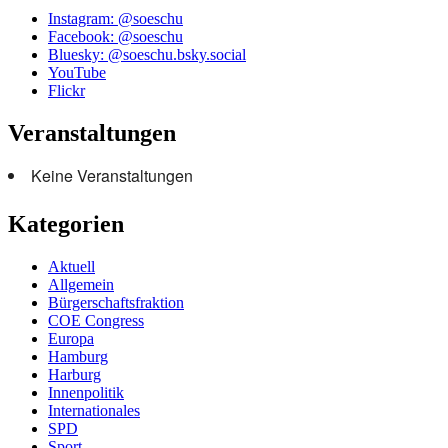
Instagram: @soeschu
Facebook: @soeschu
Bluesky: @soeschu.bsky.social
YouTube
Flickr
Veranstaltungen
Keine Veranstaltungen
Kategorien
Aktuell
Allgemein
Bürgerschaftsfraktion
COE Congress
Europa
Hamburg
Harburg
Innenpolitik
Internationales
SPD
Sport