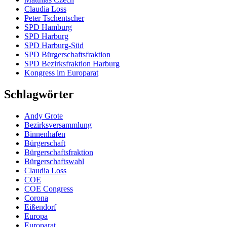
Claudia Loss
Peter Tschentscher
SPD Hamburg
SPD Harburg
SPD Harburg-Süd
SPD Bürgerschaftsfraktion
SPD Bezirksfraktion Harburg
Kongress im Europarat
Schlagwörter
Andy Grote
Bezirksversammlung
Binnenhafen
Bürgerschaft
Bürgerschaftsfraktion
Bürgerschaftswahl
Claudia Loss
COE
COE Congress
Corona
Eißendorf
Europa
Europarat