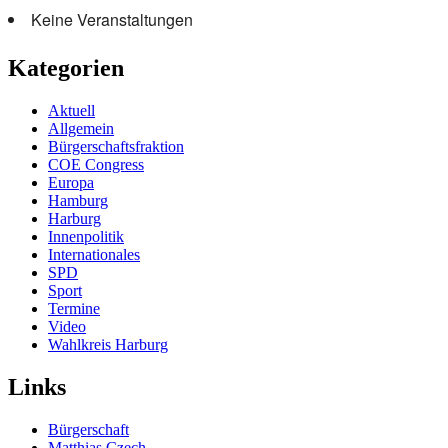
Keine Veranstaltungen
Kategorien
Aktuell
Allgemein
Bürgerschaftsfraktion
COE Congress
Europa
Hamburg
Harburg
Innenpolitik
Internationales
SPD
Sport
Termine
Video
Wahlkreis Harburg
Links
Bürgerschaft
Matthias Czech