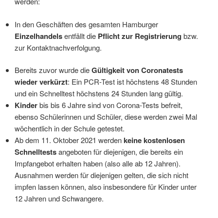
werden:
In den Geschäften des gesamten Hamburger
Einzelhandels
entfällt die
Pflicht zur Registrierung
bzw.
zur Kontaktnachverfolgung.
Bereits zuvor wurde die
Gültigkeit von Coronatests
wieder verkürzt
: Ein PCR-Test ist höchstens 48 Stunden
und ein Schnelltest höchstens 24 Stunden lang gültig.
Kinder
bis bis 6 Jahre sind von Corona-Tests befreit,
ebenso Schülerinnen und Schüler, diese werden zwei Mal
wöchentlich in der Schule getestet.
Ab dem 11. Oktober 2021 werden
keine kostenlosen
Schnelltests
angeboten für diejenigen, die bereits ein
Impfangebot erhalten haben (also alle ab 12 Jahren).
Ausnahmen werden für diejenigen gelten, die sich nicht
impfen lassen können, also insbesondere für Kinder unter
12 Jahren und Schwangere.