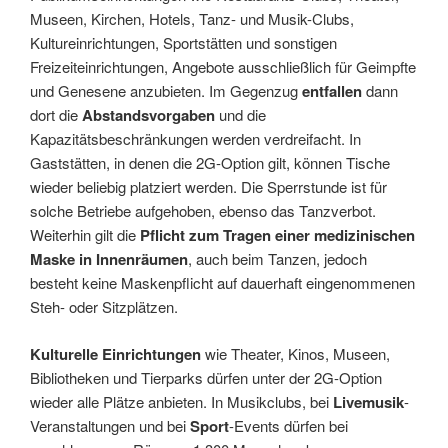
Museen, Kirchen, Hotels, Tanz- und Musik-Clubs,
Kultureinrichtungen, Sportstätten und sonstigen
Freizeiteinrichtungen, Angebote ausschließlich für Geimpfte
und Genesene anzubieten. Im Gegenzug
entfallen
dann
dort die
Abstandsvorgaben
und die
Kapazitätsbeschränkungen werden verdreifacht. In
Gaststätten, in denen die 2G-Option gilt, können Tische
wieder beliebig platziert werden. Die Sperrstunde ist für
solche Betriebe aufgehoben, ebenso das Tanzverbot.
Weiterhin gilt die
Pflicht zum Tragen einer medizinischen
Maske in Innenräumen
, auch beim Tanzen, jedoch
besteht keine Maskenpflicht auf dauerhaft eingenommenen
Steh- oder Sitzplätzen.
Kulturelle Einrichtungen
wie Theater, Kinos, Museen,
Bibliotheken und Tierparks dürfen unter der 2G-Option
wieder alle Plätze anbieten. In Musikclubs, bei
Livemusik
-
Veranstaltungen und bei
Sport
-Events dürfen bei