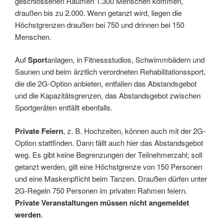
geschlossenen Räumen 1.300 Menschen kommen,
draußen bis zu 2.000. Wenn getanzt wird, liegen die
Höchstgrenzen draußen bei 750 und drinnen bei 150
Menschen.
Auf
Sport
anlagen, in Fitnessstudios, Schwimmbädern und
Saunen und beim ärztlich verordneten Rehabilitationssport,
die die 2G-Option anbieten, entfallen das Abstandsgebot
und die Kapazitätsgrenzen, das Abstandsgebot zwischen
Sportgeräten entfällt ebenfalls.
Private Feiern
, z. B. Hochzeiten, können auch mit der 2G-
Option stattfinden. Dann fällt auch hier das Abstandsgebot
weg. Es gibt keine Begrenzungen der Teilnehmerzahl; soll
getanzt werden, gilt eine Höchstgrenze von 150 Personen
und eine Maskenpflicht beim Tanzen. Draußen dürfen unter
2G-Regeln 750 Personen im privaten Rahmen feiern.
Private Veranstaltungen müssen nicht angemeldet
werden
.