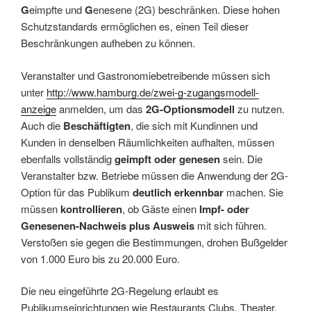
G
eimpfte und
G
enesene (2G) beschränken. Diese hohen
Schutzstandards ermöglichen es, einen Teil dieser
Beschränkungen aufheben zu können.
Veranstalter und Gastronomiebetreibende müssen sich
unter
http://www.hamburg.de/zwei-g-zugangsmodell-
anzeige
anmelden, um das
2G-Optionsmodell
zu nutzen.
Auch die
Beschäftigten
, die sich mit Kundinnen und
Kunden in denselben Räumlichkeiten aufhalten, müssen
ebenfalls vollständig
geimpft oder genesen
sein. Die
Veranstalter bzw. Betriebe müssen die Anwendung der 2G-
Option für das Publikum
deutlich erkennbar
machen. Sie
müssen
kontrollieren
, ob Gäste einen
Impf- oder
Genesenen-Nachweis plus Ausweis
mit sich führen.
Verstoßen sie gegen die Bestimmungen, drohen Bußgelder
von 1.000 Euro bis zu 20.000 Euro.
Die neu eingeführte 2G-Regelung erlaubt es
Publikumseinrichtungen wie Restaurants Clubs, Theater,