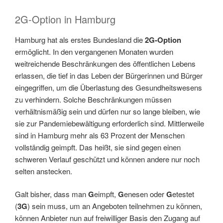
2G-Option in Hamburg
Hamburg hat als erstes Bundesland die
2G-Option
ermöglicht. In den vergangenen Monaten wurden
weitreichende Beschränkungen des öffentlichen Lebens
erlassen, die tief in das Leben der Bürgerinnen und Bürger
eingegriffen, um die Überlastung des Gesundheitswesens
zu verhindern. Solche Beschränkungen müssen
verhältnismäßig sein und dürfen nur so lange bleiben, wie
sie zur Pandemiebewältigung erforderlich sind. Mittlerweile
sind in Hamburg mehr als 63 Prozent der Menschen
vollständig geimpft. Das heißt, sie sind gegen einen
schweren Verlauf geschützt und können andere nur noch
selten anstecken.
Galt bisher, dass man
G
eimpft,
G
enesen oder
G
etestet
(
3G
) sein muss, um an Angeboten teilnehmen zu können,
können Anbieter nun auf freiwilliger Basis den Zugang auf