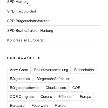
SPD Harburg
SPD Harburg-Süd
SPD Bürgerschaftsfraktion
SPD Bezirksfraktion Harburg
Kongress im Europarat
SCHLAGWÖRTER
Andy Grote
Bezirksversammlung
Binnenhafen
Bürgerschaft
Bürgerschaftsfraktion
Bürgerschaftswahl
Claudia Loss
COE
COE Congress
Corona
Eißendorf
Europa
Europarat
Feuerwehr
Fraktion