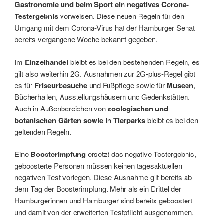
Gastronomie und
bei
m Sport ein negatives Corona-
Testergebnis
vorweisen. Diese neuen Regeln für den
Umgang mit dem Corona-Virus hat der Hamburger Senat
bereits vergangene Woche bekannt gegeben.
Im
Einzelhandel
bleibt es bei den bestehenden Regeln, es
gilt also weiterhin 2G. Ausnahmen zur 2G-plus-Regel gibt
es für
Friseurbesuche
und Fußpflege sowie für
Museen
,
Bücherhallen, Ausstellungshäusern und Gedenkstätten.
Auch in Außenbereichen von
zoologischen und
botanischen Gärten sowie in Tierparks
bleibt es bei den
geltenden Regeln.
Eine
Boosterimpfung
ersetzt das negative Testergebnis,
geboosterte Personen müssen keinen tagesaktuellen
negativen Test vorlegen. Diese Ausnahme gilt bereits ab
dem Tag der Boosterimpfung. Mehr als ein Drittel der
Hamburgerinnen und Hamburger sind bereits geboostert
und damit von der erweiterten Testpflicht ausgenommen.