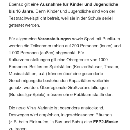
Ebenso gilt eine
Ausnahme für Kinder und Jugendliche
bis 16 Jahre
. Denn Kinder und Jugendliche sind von der
Testnachweispflicht befreit, weil sie in der Schule seriell
getestet werden.
Für allgemeine
Veranstaltungen
sowie Sport mit Publikum
werden die Teilnehmerzahlen auf 200 Personen (innen) und
1.000 Personen (außen) abgesenkt. Für
Kulturveranstaltungen gilt eine Obergrenze von 1000
Personen. Bei festen Spielstätten (Konzerthäuser, Theater,
Musicalstätten, u.ä.) können über eine gesonderte
Genehmigung die bestehenden Kapazitäten weiterhin
genutzt werden. Überregionale Großveranstaltungen
(Bundesliga-Spiele) müssen ohne Publikum stattfinden.
Die neue Virus-Variante ist besonders ansteckend.
Deswegen wird empfohlen, in geschlossenen Räumen
(z.B. beim Einkaufen, in Bus und Bahn) eine
FFP2-Maske
zu tragen.