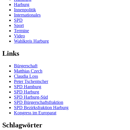
Harburg
Innenpolitik
Internationales
SPD
Sport
Termine
Video
Wahlkreis Harburg
Links
Bürgerschaft
Matthias Czech
Claudia Loss
Peter Tschentscher
SPD Hamburg
SPD Harburg
SPD Harburg-Süd
SPD Bürgerschaftsfraktion
SPD Bezirksfraktion Harburg
Kongress im Europarat
Schlagwörter