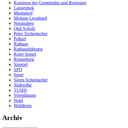
Kongress der Gemeinden und Regionen
Langenbek
Marmstorf
Melanie Leonhard
Neugraben
Olaf Scholz
Peter Tschentscher
Polizei
Rathaus
Rathausführung
Roter Sessel
Rönneburg
Sinstorf
SPD
Sport
Sören Schumacher
Süderelbe
TUHH
Vereidigung
Wahl
Wahlkreis
Archiv