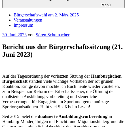
Menü
Bürgerschaftswahl am 2. März 2025
Veranstaltungen
Impressum
Veröffentlicht
30. Juni 2023
von
Sören Schumacher
am
Bericht aus der Bürgerschaftssitzung (21.
Juni 2023)
Auf der Tagesordnung der vorletzten Sitzung der
Hamburgischen
Bürgerschaft
standen viele wichtige Vorhaben der rot-grünen
Koalition. Einige davon möchte ich Euch heute wieder vorstellen,
zum Beispiel zur Reform der Erbschaftssteuer, die Öffnung der
dualisierten Ausbildungsvorbereitung und steuerliche
Verbesserungen für Engagierte im Sport und gemeinnützige
Sportorganisationen. Habt viel Spaß beim Lesen!
Seit 2015 bietet die
dualisierte Ausbildungsvorbereitung
in
Hamburg Minderjährigen mit Flucht- und Migrationshintergrund die
Chance, auch ohne Schulabschluss den Anschluss an den