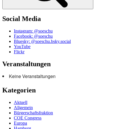
Social Media
Instagram: @soeschu
Facebook: @soeschu
Bluesky: @soeschu.bsky.social
YouTube
Flickr
Veranstaltungen
Keine Veranstaltungen
Kategorien
Aktuell
Allgemein
Bürgerschaftsfraktion
COE Congress
Europa
Hamburg