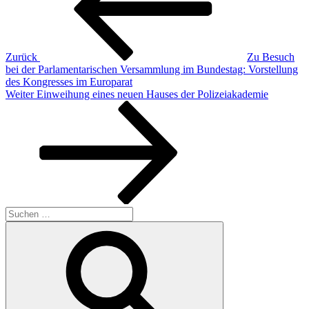
Zurück
Zu Besuch
bei der Parlamentarischen Versammlung im Bundestag: Vorstellung
des Kongresses im Europarat
Nächster
Weiter
Einweihung eines neuen Hauses der Polizeiakademie
Beitrag
Suchen
nach:
Suchen