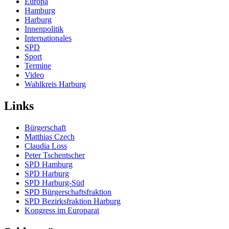
Europa
Hamburg
Harburg
Innenpolitik
Internationales
SPD
Sport
Termine
Video
Wahlkreis Harburg
Links
Bürgerschaft
Matthias Czech
Claudia Loss
Peter Tschentscher
SPD Hamburg
SPD Harburg
SPD Harburg-Süd
SPD Bürgerschaftsfraktion
SPD Bezirksfraktion Harburg
Kongress im Europarat