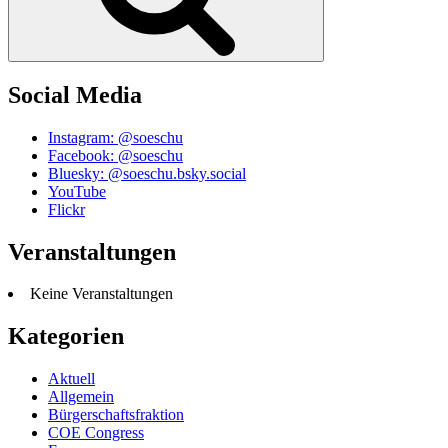
Social Media
Instagram: @soeschu
Facebook: @soeschu
Bluesky: @soeschu.bsky.social
YouTube
Flickr
Veranstaltungen
Keine Veranstaltungen
Kategorien
Aktuell
Allgemein
Bürgerschaftsfraktion
COE Congress