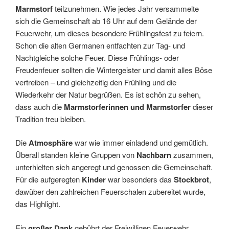
Marmstorf
teilzunehmen. Wie jedes Jahr versammelte
sich die Gemeinschaft ab 16 Uhr auf dem Gelände der
Feuerwehr, um dieses besondere Frühlingsfest zu feiern.
Schon die alten Germanen entfachten zur Tag- und
Nachtgleiche solche Feuer. Diese Frühlings- oder
Freudenfeuer sollten die Wintergeister und damit alles Böse
vertreiben – und gleichzeitig den Frühling und die
Wiederkehr der Natur begrüßen. Es ist schön zu sehen,
dass auch die
Marmstorferinnen und Marmstorfer
dieser
Tradition treu bleiben.
Die
Atmosphäre
war wie immer einladend und gemütlich.
Überall standen kleine Gruppen von
Nachbarn
zusammen,
unterhielten sich angeregt und genossen die Gemeinschaft.
Für die aufgeregten
Kinder
war besonders das
Stockbrot
,
dawüber den zahlreichen Feuerschalen zubereitet wurde,
das Highlight.
Ein
großer Dank
gebührt der Freiwilligen Feuerwehr