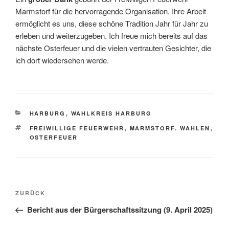
Marmstorf für die hervorragende Organisation. Ihre Arbeit
ermöglicht es uns, diese schöne Tradition Jahr für Jahr zu
erleben und weiterzugeben. Ich freue mich bereits auf das
nächste Osterfeuer und die vielen vertrauten Gesichter, die
ich dort wiedersehen werde.
KATEGORIEN
HARBURG
,
WAHLKREIS HARBURG
SCHLAGWÖRTER
FREIWILLIGE FEUERWEHR
,
MARMSTORF. WAHLEN
,
OSTERFEUER
Beitragsnavigation
Vorheriger
ZURÜCK
Beitrag
Bericht aus der Bürgerschaftssitzung (9. April 2025)