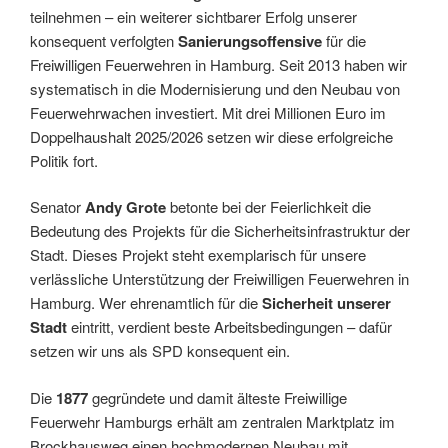
teilnehmen – ein weiterer sichtbarer Erfolg unserer
konsequent verfolgten
Sanierungsoffensive
für die
Freiwilligen Feuerwehren in Hamburg. Seit 2013 haben wir
systematisch in die Modernisierung und den Neubau von
Feuerwehrwachen investiert. Mit drei Millionen Euro im
Doppelhaushalt 2025/2026 setzen wir diese erfolgreiche
Politik fort.
Senator
Andy Grote
betonte bei der Feierlichkeit die
Bedeutung des Projekts für die Sicherheitsinfrastruktur der
Stadt. Dieses Projekt steht exemplarisch für unsere
verlässliche Unterstützung der Freiwilligen Feuerwehren in
Hamburg. Wer ehrenamtlich für die
Sicherheit unserer
Stadt
eintritt, verdient beste Arbeitsbedingungen – dafür
setzen wir uns als SPD konsequent ein.
Die
1877
gegründete und damit älteste Freiwillige
Feuerwehr Hamburgs erhält am zentralen Marktplatz im
Brockhausweg einen hochmodernen Neubau mit