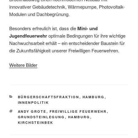
innovativer Gebäudetechnik, Wärmepumpe, Photovoltaik-
Modulen und Dachbegrünung.
Besonders erfreulich ist, dass die
Mini- und
Jugendfeuerwehr
optimale Bedingungen für ihre wichtige
Nachwuchsarbeit erhält – ein entscheidender Baustein für
die Zukunftsfähigkeit unserer Freiwilligen Feuerwehren.
Weitere Bilder
KATEGORIEN
BÜRGERSCHAFTSFRAKTION
,
HAMBURG
,
INNENPOLITIK
SCHLAGWÖRTER
ANDY GROTE
,
FREIWILLIGE FEUERWEHR
,
GRUNDSTEINLEGUNG
,
HAMBURG
,
KIRCHSTEINBEK