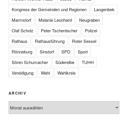
Kongress der Gemeinden und Regionen
Langenbek
Marmstorf
Melanie Leonhard
Neugraben
Olaf Scholz
Peter Tschentscher
Polizei
Rathaus
Rathausführung
Roter Sessel
Rönneburg
Sinstorf
SPD
Sport
Sören Schumacher
Süderelbe
TUHH
Vereidigung
Wahl
Wahlkreis
ARCHIV
Archiv