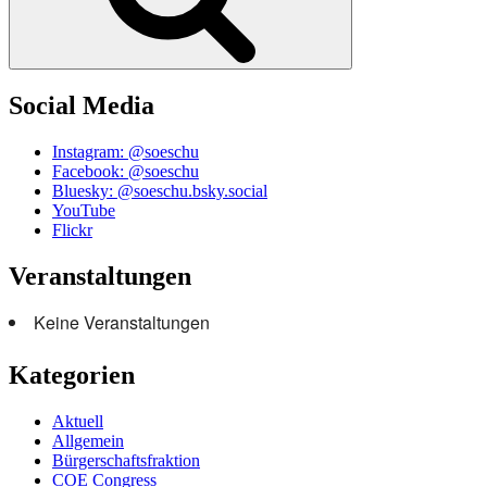
Social Media
Instagram: @soeschu
Facebook: @soeschu
Bluesky: @soeschu.bsky.social
YouTube
Flickr
Veranstaltungen
Keine Veranstaltungen
Kategorien
Aktuell
Allgemein
Bürgerschaftsfraktion
COE Congress