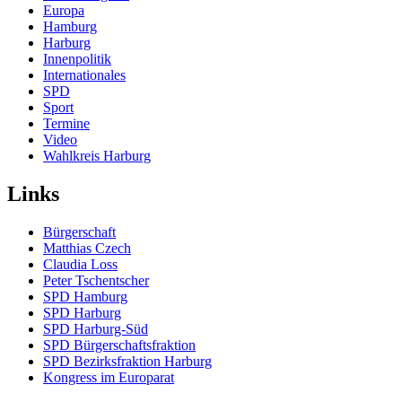
Europa
Hamburg
Harburg
Innenpolitik
Internationales
SPD
Sport
Termine
Video
Wahlkreis Harburg
Links
Bürgerschaft
Matthias Czech
Claudia Loss
Peter Tschentscher
SPD Hamburg
SPD Harburg
SPD Harburg-Süd
SPD Bürgerschaftsfraktion
SPD Bezirksfraktion Harburg
Kongress im Europarat