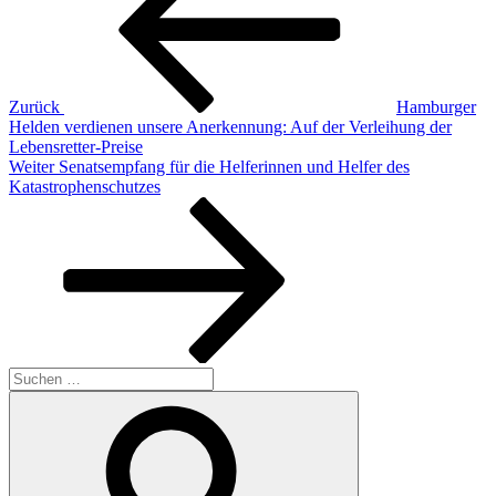
Zurück
Hamburger
Helden verdienen unsere Anerkennung: Auf der Verleihung der
Lebensretter-Preise
Nächster
Weiter
Senatsempfang für die Helferinnen und Helfer des
Beitrag
Katastrophenschutzes
Suchen
nach:
Suchen