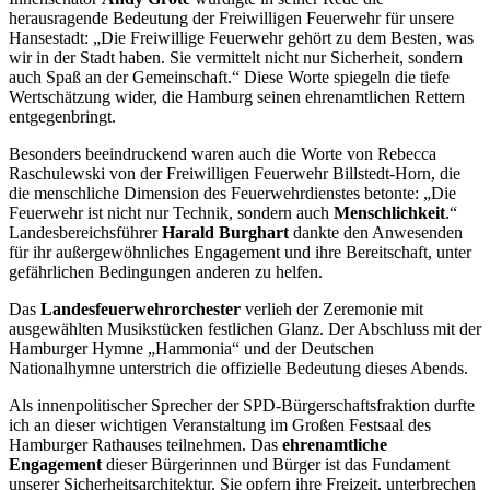
herausragende Bedeutung der Freiwilligen Feuerwehr für unsere
Hansestadt: „Die Freiwillige Feuerwehr gehört zu dem Besten, was
wir in der Stadt haben. Sie vermittelt nicht nur Sicherheit, sondern
auch Spaß an der Gemeinschaft.“ Diese Worte spiegeln die tiefe
Wertschätzung wider, die Hamburg seinen ehrenamtlichen Rettern
entgegenbringt.
Besonders beeindruckend waren auch die Worte von Rebecca
Raschulewski von der Freiwilligen Feuerwehr Billstedt-Horn, die
die menschliche Dimension des Feuerwehrdienstes betonte: „Die
Feuerwehr ist nicht nur Technik, sondern auch
Menschlichkeit
.“
Landesbereichsführer
Harald Burghart
dankte den Anwesenden
für ihr außergewöhnliches Engagement und ihre Bereitschaft, unter
gefährlichen Bedingungen anderen zu helfen.
Das
Landesfeuerwehrorchester
verlieh der Zeremonie mit
ausgewählten Musikstücken festlichen Glanz. Der Abschluss mit der
Hamburger Hymne „Hammonia“ und der Deutschen
Nationalhymne unterstrich die offizielle Bedeutung dieses Abends.
Als innenpolitischer Sprecher der SPD-Bürgerschaftsfraktion durfte
ich an dieser wichtigen Veranstaltung im Großen Festsaal des
Hamburger Rathauses teilnehmen. Das
ehrenamtliche
Engagement
dieser Bürgerinnen und Bürger ist das Fundament
unserer Sicherheitsarchitektur. Sie opfern ihre Freizeit, unterbrechen