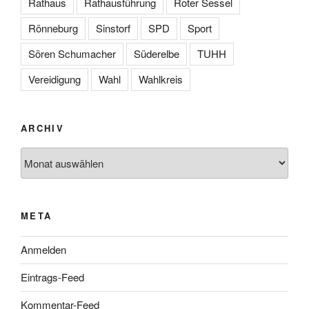
Rathaus
Rathausführung
Roter Sessel
Rönneburg
Sinstorf
SPD
Sport
Sören Schumacher
Süderelbe
TUHH
Vereidigung
Wahl
Wahlkreis
ARCHIV
Archiv
META
Anmelden
Eintrags-Feed
Kommentar-Feed