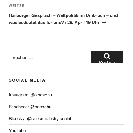
Nächster
WEITER
Beitrag
Harburger Gespräch – Weltpolitik im Umbruch – und
was bedeutet das für uns? / 28. April 19 Uhr
Suchen
nach:
Suchen
SOCIAL MEDIA
Instagram: @soeschu
Facebook: @soeschu
Bluesky: @soeschu.bsky.social
YouTube