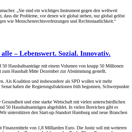
macher. „Sie sind ein wichtiges Instrument gegen den weltweit
 dass die Probleme, vor denen wir global stehen, nur global gelöst
gen wie Menschenrechtsverletzungen und Rechtsstaatlichkeit.“
lle – Lebenswert. Sozial. Innovativ.
d 50 Haushaltsanträge mit einem Volumen von knapp 50 Millionen
aft zum Haushalt Mitte Dezember zur Abstimmung gestellt.
en. Als Koalition und insbesondere als SPD wollen wir mehr
 Senat haben die Regierungsfraktionen früh begonnen, Schwerpunkte
 Gesundheit und eine starke Wirtschaft mit vielen unterschiedlichen
d 50 Haushaltsanträgen abgebildet. In vielen Bereichen gibt es
n. Wir unterstützen den Start-up-Standort Hamburg und neue Branchen
 Finanzmitteln von 1,8 Milliarden Euro. Die Justiz soll mit weiteren