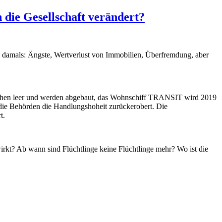
die Gesellschaft verändert?
e damals: Ängste, Wertverlust von Immobilien, Überfremdung, aber
 stehen leer und werden abgebaut, das Wohnschiff TRANSIT wird 2019
 die Behörden die Handlungshoheit zurückerobert. Die
t.
ewirkt? Ab wann sind Flüchtlinge keine Flüchtlinge mehr? Wo ist die