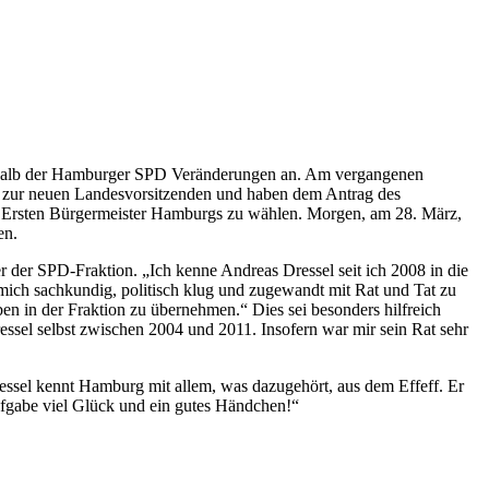
nerhalb der Hamburger SPD Veränderungen an. Am vergangenen
zur neuen Landesvorsitzenden und haben dem Antrag des
Ersten Bürgermeister Hamburgs zu wählen. Morgen, am 28. März,
en.
er der SPD-Fraktion. „Ich kenne Andreas Dressel seit ich 2008 in die
mich sachkundig, politisch klug und zugewandt mit Rat und Tat zu
n in der Fraktion zu übernehmen.“ Dies sei besonders hilfreich
essel selbst zwischen 2004 und 2011. Insofern war mir sein Rat sehr
essel kennt Hamburg mit allem, was dazugehört, aus dem Effeff. Er
Aufgabe viel Glück und ein gutes Händchen!“