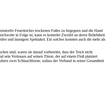
armstorfer Feuerteiches trockenen Fußes zu begegnen und die Hand
chwette in Folge ist, kann es keinerlei Zweifel an deren Beliebtheit
ilen und launigem Spektakel. Ein solches konnten auch die mehr als
n sind, waren sie darauf vorbereitet, dass der Teich nicht
sein Vertrauen auf seinen Thron, der auf einem Floß platziert
hren zwei Schlauchboote, sodass der Verband in seiner Gesamtheit