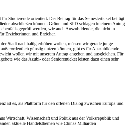
für Studierende orientiert. Der Beitrag für das Semesterticket beträgt
itglieder abschließen können. Grüne und SPD schlagen in einem Antrag
ebenfalls geprüft werden, wie auch Auszubildende, die nicht in
für Erzieherinnen und Erzieher.
 der Stadt nachhaltig erhöhen wollen, müssen wir gerade junge
ußerordentlich günstig nutzen können, gibt es für Auszubildende
gewicht wollen wir mit unserem Antrag angehen und ausgleichen. Für
gebote wie das Azubi- oder Seniorenticket leisten dazu einen sehr
nz ist es, als Plattform für den offenen Dialog zwischen Europa und
s Wirtschaft, Wissenschaft und Politik aus der Volksrepublik und
anden aktuelle Handelsthemen wie Chinas Milliarden-