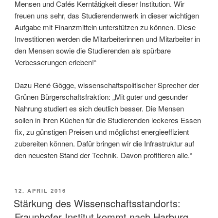
Mensen und Cafés Kerntätigkeit dieser Institution. Wir
freuen uns sehr, das Studierendenwerk in dieser wichtigen
Aufgabe mit Finanzmitteln unterstützen zu können. Diese
Investitionen werden die Mitarbeiterinnen und Mitarbeiter in
den Mensen sowie die Studierenden als spürbare
Verbesserungen erleben!“
Dazu René Gögge, wissenschaftspolitischer Sprecher der
Grünen Bürgerschaftsfraktion: „Mit guter und gesunder
Nahrung studiert es sich deutlich besser. Die Mensen
sollen in ihren Küchen für die Studierenden leckeres Essen
fix, zu günstigen Preisen und möglichst energieeffizient
zubereiten können. Dafür bringen wir die Infrastruktur auf
den neuesten Stand der Technik. Davon profitieren alle.“
VERÖFFENTLICHT
12. APRIL 2016
AM
Stärkung des Wissenschaftsstandorts:
Fraunhofer Institut kommt nach Harburg