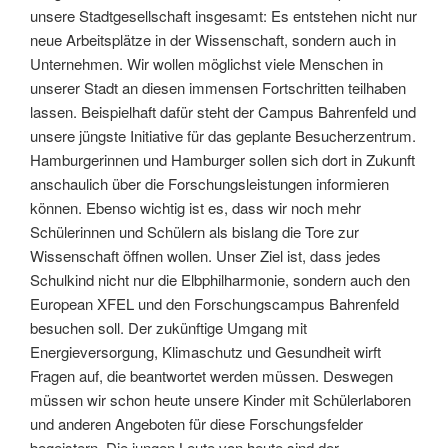
unsere Stadtgesellschaft insgesamt: Es entstehen nicht nur
neue Arbeitsplätze in der Wissenschaft, sondern auch in
Unternehmen. Wir wollen möglichst viele Menschen in
unserer Stadt an diesen immensen Fortschritten teilhaben
lassen. Beispielhaft dafür steht der Campus Bahrenfeld und
unsere jüngste Initiative für das geplante Besucherzentrum.
Hamburgerinnen und Hamburger sollen sich dort in Zukunft
anschaulich über die Forschungsleistungen informieren
können. Ebenso wichtig ist es, dass wir noch mehr
Schülerinnen und Schülern als bislang die Tore zur
Wissenschaft öffnen wollen. Unser Ziel ist, dass jedes
Schulkind nicht nur die Elbphilharmonie, sondern auch den
European XFEL und den Forschungscampus Bahrenfeld
besuchen soll. Der zukünftige Umgang mit
Energieversorgung, Klimaschutz und Gesundheit wirft
Fragen auf, die beantwortet werden müssen. Deswegen
müssen wir schon heute unsere Kinder mit Schülerlaboren
und anderen Angeboten für diese Forschungsfelder
begeistern. Die jungen Leute von heute sind der