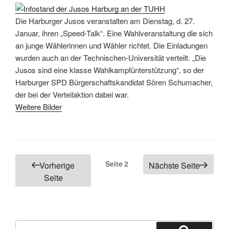
Die Harburger Jusos veranstalten am Dienstag, d. 27.
Januar, ihren „Speed-Talk“. Eine Wahlveranstaltung die sich
an junge Wählerinnen und Wähler richtet. Die Einladungen
wurden auch an der Technischen-Universität verteilt. „Die
Jusos sind eine klasse Wahlkampfünterstützung“, so der
Harburger SPD Bürgerschaftskandidat Sören Schumacher,
der bei der Verteilaktion dabei war.
Weitere Bilder
Seitennummerierung
Seite
2
Vorherige
Nächste Seite
der
Seite
Beiträge
Suchen