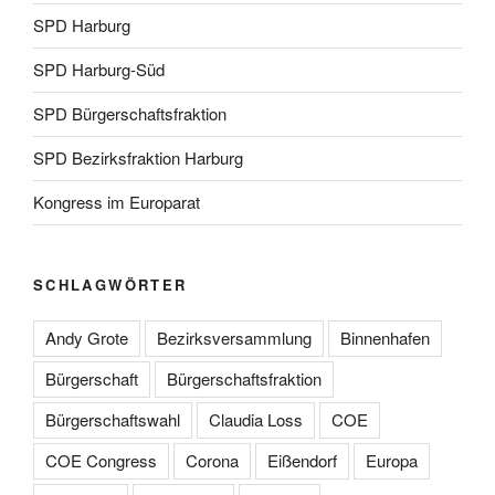
SPD Harburg
SPD Harburg-Süd
SPD Bürgerschaftsfraktion
SPD Bezirksfraktion Harburg
Kongress im Europarat
SCHLAGWÖRTER
Andy Grote
Bezirksversammlung
Binnenhafen
Bürgerschaft
Bürgerschaftsfraktion
Bürgerschaftswahl
Claudia Loss
COE
COE Congress
Corona
Eißendorf
Europa