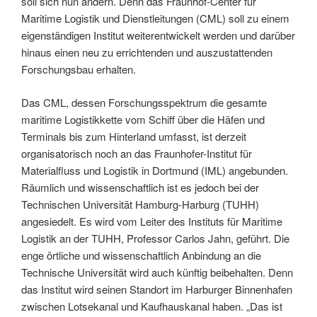
soll sich nun ändern. Denn das Fraunhof-Center für
Maritime Logistik und Dienstleitungen (CML) soll zu einem
eigenständigen Institut weiterentwickelt werden und darüber
hinaus einen neu zu errichtenden und auszustattenden
Forschungsbau erhalten.
Das CML, dessen Forschungsspektrum die gesamte
maritime Logistikkette vom Schiff über die Häfen und
Terminals bis zum Hinterland umfasst, ist derzeit
organisatorisch noch an das Fraunhofer-Institut für
Materialfluss und Logistik in Dortmund (IML) angebunden.
Räumlich und wissenschaftlich ist es jedoch bei der
Technischen Universität Hamburg-Harburg (TUHH)
angesiedelt. Es wird vom Leiter des Instituts für Maritime
Logistik an der TUHH, Professor Carlos Jahn, geführt. Die
enge örtliche und wissenschaftlich Anbindung an die
Technische Universität wird auch künftig beibehalten. Denn
das Institut wird seinen Standort im Harburger Binnenhafen
zwischen Lotsekanal und Kaufhauskanal haben. „Das ist