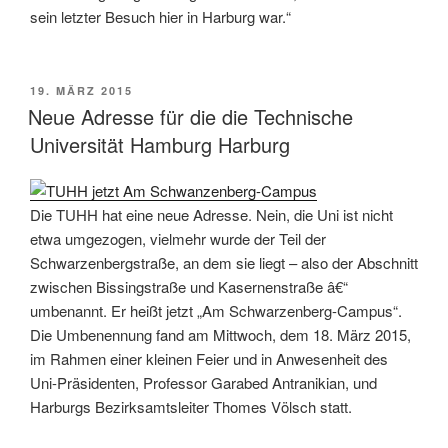
sein letzter Besuch hier in Harburg war.“
VERÖFFENTLICHT
19. MÄRZ 2015
AM
Neue Adresse für die die Technische
Universität Hamburg Harburg
Die TUHH hat eine neue Adresse. Nein, die Uni ist nicht
etwa umgezogen, vielmehr wurde der Teil der
Schwarzenbergstraße, an dem sie liegt – also der Abschnitt
zwischen Bissingstraße und Kasernenstraße â€“
umbenannt. Er heißt jetzt „Am Schwarzenberg-Campus“.
Die Umbenennung fand am Mittwoch, dem 18. März 2015,
im Rahmen einer kleinen Feier und in Anwesenheit des
Uni-Präsidenten, Professor Garabed Antranikian, und
Harburgs Bezirksamtsleiter Thomes Völsch statt.