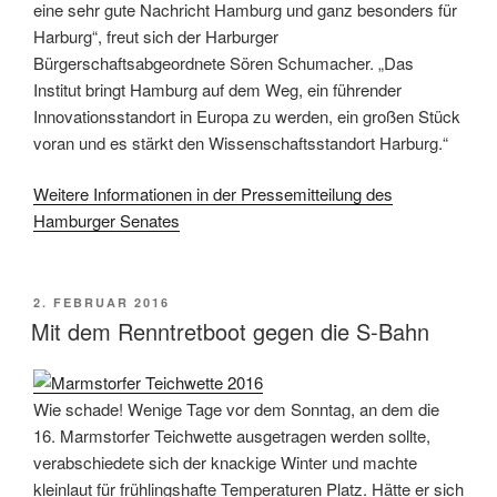
eine sehr gute Nachricht Hamburg und ganz besonders für
Harburg“, freut sich der Harburger
Bürgerschaftsabgeordnete Sören Schumacher. „Das
Institut bringt Hamburg auf dem Weg, ein führender
Innovationsstandort in Europa zu werden, ein großen Stück
voran und es stärkt den Wissenschaftsstandort Harburg.“
Weitere Informationen in der Pressemitteilung des
Hamburger Senates
VERÖFFENTLICHT
2. FEBRUAR 2016
AM
Mit dem Renntretboot gegen die S-Bahn
Wie schade! Wenige Tage vor dem Sonntag, an dem die
16. Marmstorfer Teichwette ausgetragen werden sollte,
verabschiedete sich der knackige Winter und machte
kleinlaut für frühlingshafte Temperaturen Platz. Hätte er sich