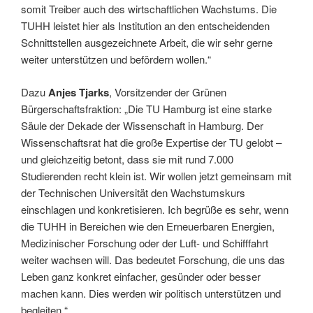
somit Treiber auch des wirtschaftlichen Wachstums. Die
TUHH leistet hier als Institution an den entscheidenden
Schnittstellen ausgezeichnete Arbeit, die wir sehr gerne
weiter unterstützen und befördern wollen.“
Dazu
Anjes Tjarks
, Vorsitzender der Grünen
Bürgerschaftsfraktion: „Die TU Hamburg ist eine starke
Säule der Dekade der Wissenschaft in Hamburg. Der
Wissenschaftsrat hat die große Expertise der TU gelobt –
und gleichzeitig betont, dass sie mit rund 7.000
Studierenden recht klein ist. Wir wollen jetzt gemeinsam mit
der Technischen Universität den Wachstumskurs
einschlagen und konkretisieren. Ich begrüße es sehr, wenn
die TUHH in Bereichen wie den Erneuerbaren Energien,
Medizinischer Forschung oder der Luft- und Schifffahrt
weiter wachsen will. Das bedeutet Forschung, die uns das
Leben ganz konkret einfacher, gesünder oder besser
machen kann. Dies werden wir politisch unterstützen und
begleiten.“