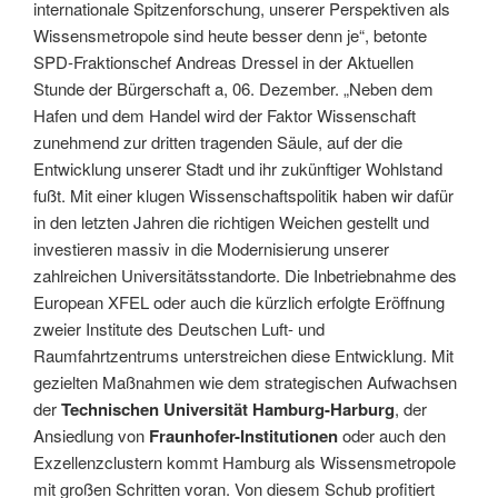
internationale Spitzenforschung, unserer Perspektiven als
Wissensmetropole sind heute besser denn je“, betonte
SPD-Fraktionschef Andreas Dressel in der Aktuellen
Stunde der Bürgerschaft a, 06. Dezember. „Neben dem
Hafen und dem Handel wird der Faktor Wissenschaft
zunehmend zur dritten tragenden Säule, auf der die
Entwicklung unserer Stadt und ihr zukünftiger Wohlstand
fußt. Mit einer klugen Wissenschaftspolitik haben wir dafür
in den letzten Jahren die richtigen Weichen gestellt und
investieren massiv in die Modernisierung unserer
zahlreichen Universitätsstandorte. Die Inbetriebnahme des
European XFEL oder auch die kürzlich erfolgte Eröffnung
zweier Institute des Deutschen Luft- und
Raumfahrtzentrums unterstreichen diese Entwicklung. Mit
gezielten Maßnahmen wie dem strategischen Aufwachsen
der
Technischen Universität Hamburg-Harburg
, der
Ansiedlung von
Fraunhofer-Institutionen
oder auch den
Exzellenzclustern kommt Hamburg als Wissensmetropole
mit großen Schritten voran. Von diesem Schub profitiert