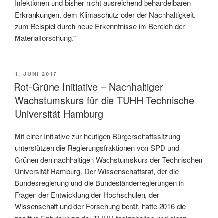
Infektionen und bisher nicht ausreichend behandelbaren
Erkrankungen, dem Klimaschutz oder der Nachhaltigkeit,
zum Beispiel durch neue Erkenntnisse im Bereich der
Materialforschung.“
VERÖFFENTLICHT
1. JUNI 2017
AM
Rot-Grüne Initiative – Nachhaltiger
Wachstumskurs für die TUHH Technische
Universität Hamburg
Mit einer Initiative zur heutigen Bürgerschaftssitzung
unterstützen die Regierungsfraktionen von SPD und
Grünen den nachhaltigen Wachstumskurs der Technischen
Universität Hamburg. Der Wissenschaftsrat, der die
Bundesregierung und die Bundesländerregierungen in
Fragen der Entwicklung der Hochschulen, der
Wissenschaft und der Forschung berät, hatte 2016 die
positive Entwicklung der TUHH festgehalten und einen