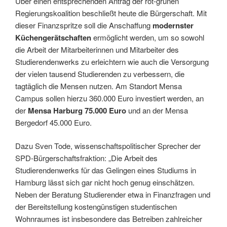
Über einen entsprechenden Antrag der rot-grünen
Regierungskoalition beschließt heute die Bürgerschaft. Mit
dieser Finanzspritze soll die Anschaffung
modernster
Küchengerätschaften
ermöglicht werden, um so sowohl
die Arbeit der Mitarbeiterinnen und Mitarbeiter des
Studierendenwerks zu erleichtern wie auch die Versorgung
der vielen tausend Studierenden zu verbessern, die
tagtäglich die Mensen nutzen. Am Standort Mensa
Campus sollen hierzu 360.000 Euro investiert werden, an
der
Mensa Harburg 75.000 Euro
und an der Mensa
Bergedorf 45.000 Euro.
Dazu Sven Tode, wissenschaftspolitischer Sprecher der
SPD-Bürgerschaftsfraktion: „Die Arbeit des
Studierendenwerks für das Gelingen eines Studiums in
Hamburg lässt sich gar nicht hoch genug einschätzen.
Neben der Beratung Studierender etwa in Finanzfragen und
der Bereitstellung kostengünstigen studentischen
Wohnraumes ist insbesondere das Betreiben zahlreicher