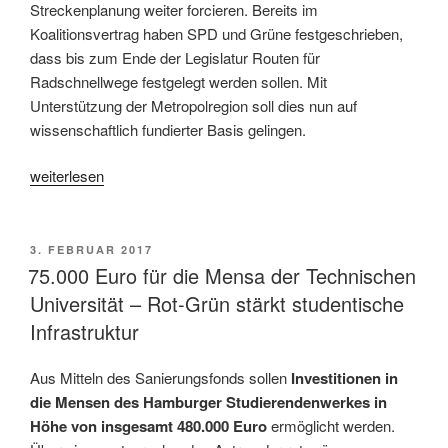
Streckenplanung weiter forcieren. Bereits im
Koalitionsvertrag haben SPD und Grüne festgeschrieben,
dass bis zum Ende der Legislatur Routen für
Radschnellwege festgelegt werden sollen. Mit
Unterstützung der Metropolregion soll dies nun auf
wissenschaftlich fundierter Basis gelingen.
„TU
weiterlesen
Hamburg
untersucht
mögliche
VERÖFFENTLICHT
3. FEBRUAR 2017
AM
Radschnellwege
75.000 Euro für die Mensa der Technischen
aus
Universität – Rot-Grün stärkt studentische
dem
Infrastruktur
Umland
nach
Aus Mitteln des Sanierungsfonds sollen
Investitionen in
Hamburg“
die Mensen des Hamburger Studierendenwerkes in
Höhe von insgesamt 480.000 Euro
ermöglicht werden.