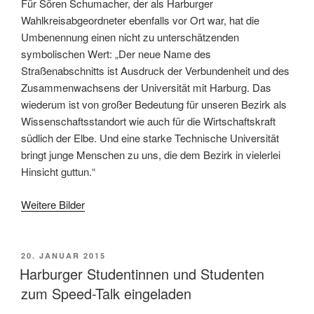
Für Sören Schumacher, der als Harburger
Wahlkreisabgeordneter ebenfalls vor Ort war, hat die
Umbenennung einen nicht zu unterschätzenden
symbolischen Wert: „Der neue Name des
Straßenabschnitts ist Ausdruck der Verbundenheit und des
Zusammenwachsens der Universität mit Harburg. Das
wiederum ist von großer Bedeutung für unseren Bezirk als
Wissenschaftsstandort wie auch für die Wirtschaftskraft
südlich der Elbe. Und eine starke Technische Universität
bringt junge Menschen zu uns, die dem Bezirk in vielerlei
Hinsicht guttun.“
Weitere Bilder
VERÖFFENTLICHT
20. JANUAR 2015
AM
Harburger Studentinnen und Studenten
zum Speed-Talk eingeladen