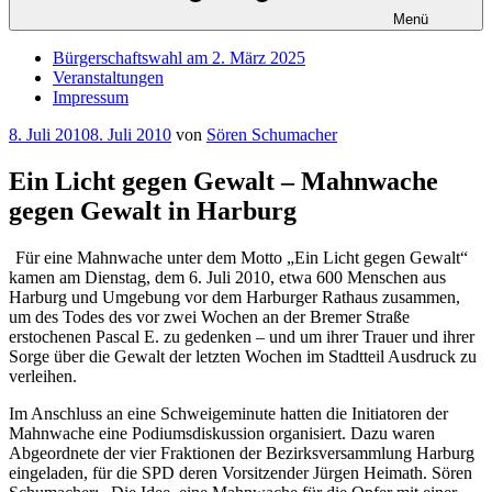
Menü
Bürgerschaftswahl am 2. März 2025
Veranstaltungen
Impressum
Veröffentlicht
8. Juli 2010
8. Juli 2010
von
Sören Schumacher
am
Ein Licht gegen Gewalt – Mahnwache
gegen Gewalt in Harburg
Für eine Mahnwache unter dem Motto „Ein Licht gegen Gewalt“
kamen am Dienstag, dem 6. Juli 2010, etwa 600 Menschen aus
Harburg und Umgebung vor dem Harburger Rathaus zusammen,
um des Todes des vor zwei Wochen an der Bremer Straße
erstochenen Pascal E. zu gedenken – und um ihrer Trauer und ihrer
Sorge über die Gewalt der letzten Wochen im Stadtteil Ausdruck zu
verleihen.
Im Anschluss an eine Schweigeminute hatten die Initiatoren der
Mahnwache eine Podiumsdiskussion organisiert. Dazu waren
Abgeordnete der vier Fraktionen der Bezirksversammlung Harburg
eingeladen, für die SPD deren Vorsitzender Jürgen Heimath. Sören