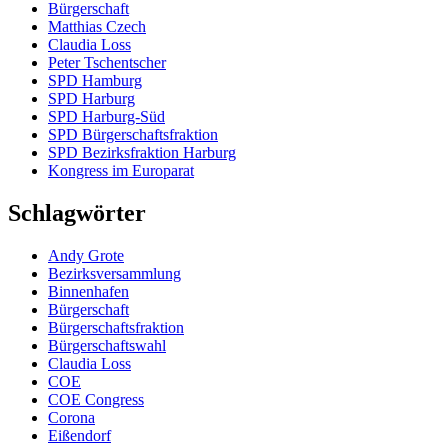
Bürgerschaft
Matthias Czech
Claudia Loss
Peter Tschentscher
SPD Hamburg
SPD Harburg
SPD Harburg-Süd
SPD Bürgerschaftsfraktion
SPD Bezirksfraktion Harburg
Kongress im Europarat
Schlagwörter
Andy Grote
Bezirksversammlung
Binnenhafen
Bürgerschaft
Bürgerschaftsfraktion
Bürgerschaftswahl
Claudia Loss
COE
COE Congress
Corona
Eißendorf