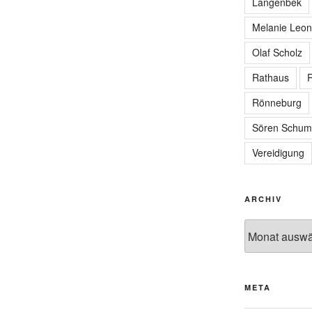
Langenbek
Melanie Leon
Olaf Scholz
Rathaus
R
Rönneburg
Sören Schum
Vereidigung
ARCHIV
Archiv
META