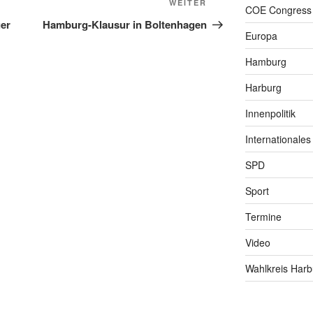
Nächster
WEITER
COE Congress
Beitrag
er
Hamburg-Klausur in Boltenhagen
Europa
Hamburg
Harburg
Innenpolitik
Internationales
SPD
Sport
Termine
Video
Wahlkreis Harb