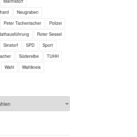
Marmstorf
hard
Neugraben
Peter Tschentscher
Polizei
athausführung
Roter Sessel
Sinstorf
SPD
Sport
acher
Süderelbe
TUHH
Wahl
Wahlkreis