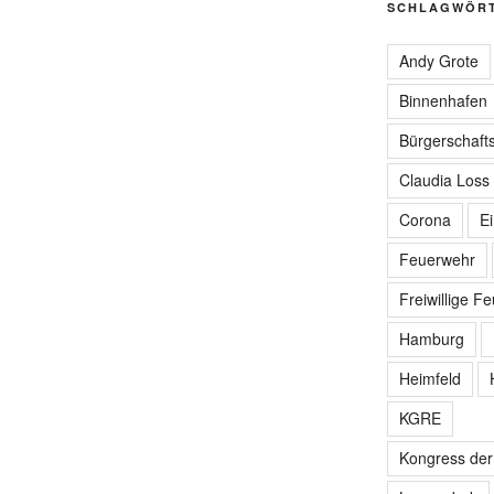
SCHLAGWÖR
Andy Grote
Binnenhafen
Bürgerschafts
Claudia Loss
Corona
E
Feuerwehr
Freiwillige F
Hamburg
Heimfeld
KGRE
Kongress de