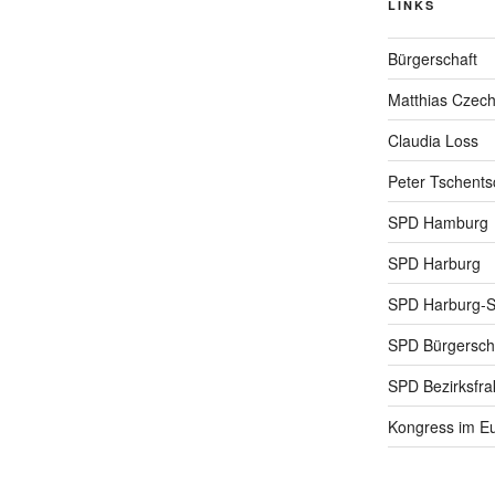
LINKS
Bürgerschaft
Matthias Czec
Claudia Loss
Peter Tschents
SPD Hamburg
SPD Harburg
SPD Harburg-
SPD Bürgerscha
SPD Bezirksfra
Kongress im Eu