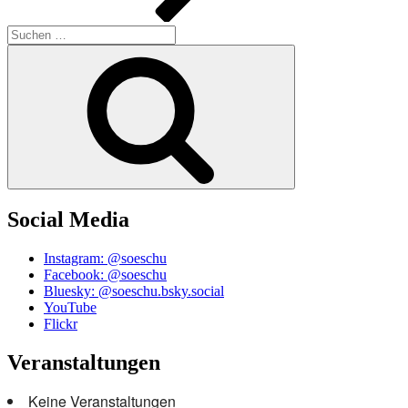
Suchen
nach:
Suchen
Social Media
Instagram: @soeschu
Facebook: @soeschu
Bluesky: @soeschu.bsky.social
YouTube
Flickr
Veranstaltungen
Keine Veranstaltungen