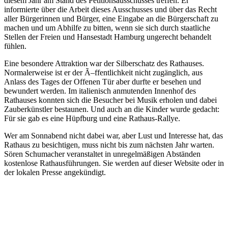
diesem Jahr am Stand des Petitionsausschusses treffen. Er
informierte über die Arbeit dieses Ausschusses und über das Recht
aller Bürgerinnen und Bürger, eine Eingabe an die Bürgerschaft zu
machen und um Abhilfe zu bitten, wenn sie sich durch staatliche
Stellen der Freien und Hansestadt Hamburg ungerecht behandelt
fühlen.
Eine besondere Attraktion war der Silberschatz des Rathauses.
Normalerweise ist er der Ã–ffentlichkeit nicht zugänglich, aus
Anlass des Tages der Offenen Tür aber durfte er besehen und
bewundert werden. Im italienisch anmutenden Innenhof des
Rathauses konnten sich die Besucher bei Musik erholen und dabei
Zauberkünstler bestaunen. Und auch an die Kinder wurde gedacht:
Für sie gab es eine Hüpfburg und eine Rathaus-Rallye.
Wer am Sonnabend nicht dabei war, aber Lust und Interesse hat, das
Rathaus zu besichtigen, muss nicht bis zum nächsten Jahr warten.
Sören Schumacher veranstaltet in unregelmäßigen Abständen
kostenlose Rathausführungen. Sie werden auf dieser Website oder in
der lokalen Presse angekündigt.