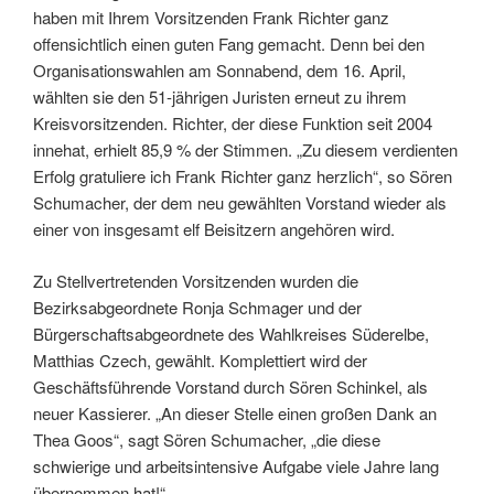
haben mit Ihrem Vorsitzenden Frank Richter ganz
offensichtlich einen guten Fang gemacht. Denn bei den
Organisationswahlen am Sonnabend, dem 16. April,
wählten sie den 51-jährigen Juristen erneut zu ihrem
Kreisvorsitzenden. Richter, der diese Funktion seit 2004
innehat, erhielt 85,9 % der Stimmen. „Zu diesem verdienten
Erfolg gratuliere ich Frank Richter ganz herzlich“, so Sören
Schumacher, der dem neu gewählten Vorstand wieder als
einer von insgesamt elf Beisitzern angehören wird.
Zu Stellvertretenden Vorsitzenden wurden die
Bezirksabgeordnete Ronja Schmager und der
Bürgerschaftsabgeordnete des Wahlkreises Süderelbe,
Matthias Czech, gewählt. Komplettiert wird der
Geschäftsführende Vorstand durch Sören Schinkel, als
neuer Kassierer. „An dieser Stelle einen großen Dank an
Thea Goos“, sagt Sören Schumacher, „die diese
schwierige und arbeitsintensive Aufgabe viele Jahre lang
übernommen hat!“