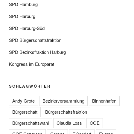
SPD Hamburg
SPD Harburg
SPD Harburg-Süd
SPD Bürgerschaftsfraktion
SPD Bezirksfraktion Harburg
Kongress im Europarat
SCHLAGWÖRTER
Andy Grote
Bezirksversammlung
Binnenhafen
Bürgerschaft
Bürgerschaftsfraktion
Bürgerschaftswahl
Claudia Loss
COE
COE Congress
Corona
Eißendorf
Europa