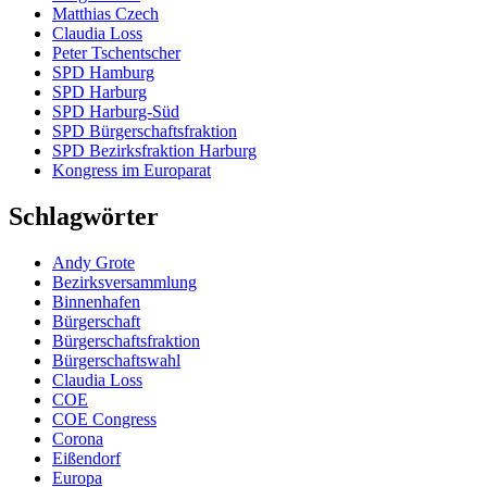
Matthias Czech
Claudia Loss
Peter Tschentscher
SPD Hamburg
SPD Harburg
SPD Harburg-Süd
SPD Bürgerschaftsfraktion
SPD Bezirksfraktion Harburg
Kongress im Europarat
Schlagwörter
Andy Grote
Bezirksversammlung
Binnenhafen
Bürgerschaft
Bürgerschaftsfraktion
Bürgerschaftswahl
Claudia Loss
COE
COE Congress
Corona
Eißendorf
Europa