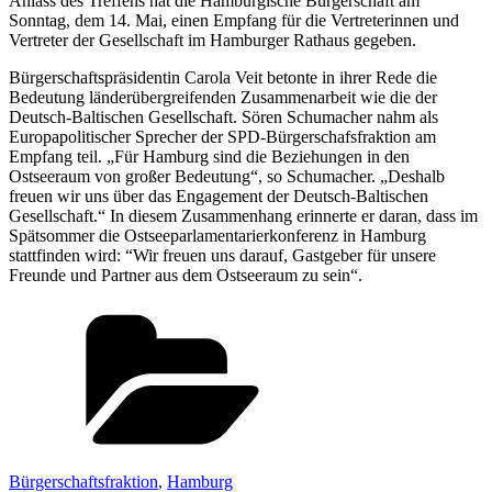
Anlass des Treffens hat die Hamburgische Bürgerschaft am
Sonntag, dem 14. Mai, einen Empfang für die Vertreterinnen und
Vertreter der Gesellschaft im Hamburger Rathaus gegeben.
Bürgerschaftspräsidentin Carola Veit betonte in ihrer Rede die
Bedeutung länderübergreifenden Zusammenarbeit wie die der
Deutsch-Baltischen Gesellschaft. Sören Schumacher nahm als
Europapolitischer Sprecher der SPD-Bürgerschafsfraktion am
Empfang teil. „Für Hamburg sind die Beziehungen in den
Ostseeraum von großer Bedeutung“, so Schumacher. „Deshalb
freuen wir uns über das Engagement der Deutsch-Baltischen
Gesellschaft.“ In diesem Zusammenhang erinnerte er daran, dass im
Spätsommer die Ostseeparlamentarierkonferenz in Hamburg
stattfinden wird: “Wir freuen uns darauf, Gastgeber für unsere
Freunde und Partner aus dem Ostseeraum zu sein“.
Kategorien
Bürgerschaftsfraktion
,
Hamburg