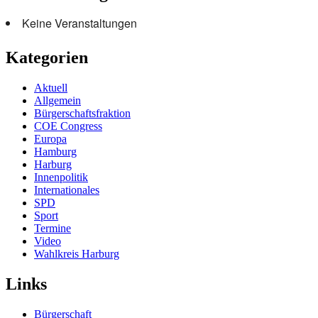
Keine Veranstaltungen
Kategorien
Aktuell
Allgemein
Bürgerschaftsfraktion
COE Congress
Europa
Hamburg
Harburg
Innenpolitik
Internationales
SPD
Sport
Termine
Video
Wahlkreis Harburg
Links
Bürgerschaft