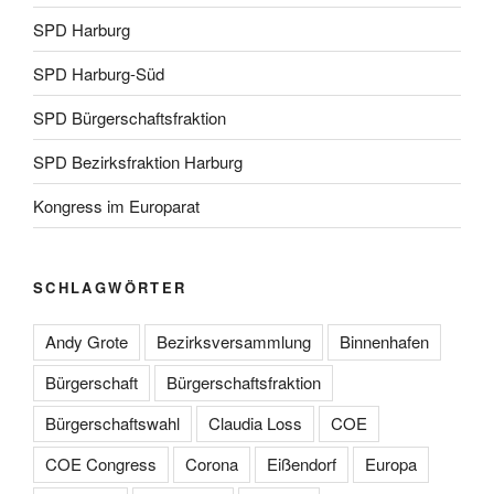
SPD Harburg
SPD Harburg-Süd
SPD Bürgerschaftsfraktion
SPD Bezirksfraktion Harburg
Kongress im Europarat
SCHLAGWÖRTER
Andy Grote
Bezirksversammlung
Binnenhafen
Bürgerschaft
Bürgerschaftsfraktion
Bürgerschaftswahl
Claudia Loss
COE
COE Congress
Corona
Eißendorf
Europa