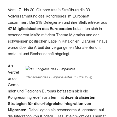
Vom 17. bis 20. Oktober trat in Straßburg die 33.
Vollversammlung des Kongresses im Europarat
zusammen. Die 318 Delegierten und ihre Stellvertreter aus
47 Mitgliedstaaten des Europarates
befassten sich in
besonderem Maße mit dem Thema Migration und der
schwierigen politischen Lage in Katalonien. Darüber hinaus
wurde über die Arbeit der vergangenen Monate Bericht
erstattet und Rechenschaft abgelegt.
Als
Vertret
Plenarsaal des Europapalastes in Straßburg.
er der
Gemei
nden und Regionen Europas befassten sich die
Kongressmitglieder vor allem mit
dezentralisierten
Strategien für die erfolgreiche Integration von
Migranten
. Dabei legten sie besonderes Augenmerk auf
die Integration von Kindern. „Das ist ein wichtiges Thema“,