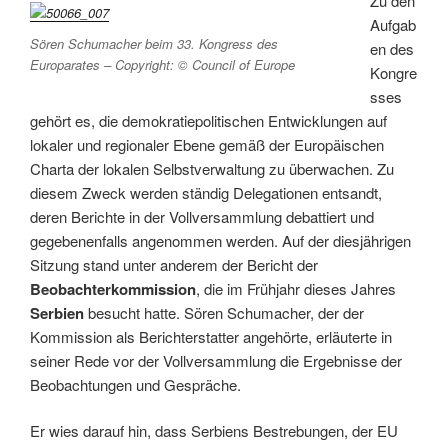
Zu den
Aufgab
Sören Schumacher beim 33. Kongress des
en des
Europarates – Copyright: © Council of Europe
Kongre
sses
gehört es, die demokratiepolitischen Entwicklungen auf
lokaler und regionaler Ebene gemäß der Europäischen
Charta der lokalen Selbstverwaltung zu überwachen. Zu
diesem Zweck werden ständig Delegationen entsandt,
deren Berichte in der Vollversammlung debattiert und
gegebenenfalls angenommen werden. Auf der diesjährigen
Sitzung stand unter anderem der Bericht der
Beobachterkommission
, die im Frühjahr dieses Jahres
Serbien
besucht hatte. Sören Schumacher, der der
Kommission als Berichterstatter angehörte, erläuterte in
seiner Rede vor der Vollversammlung die Ergebnisse der
Beobachtungen und Gespräche.
Er wies darauf hin, dass Serbiens Bestrebungen, der EU