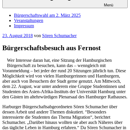
Menü
Bürgerschaftswahl am 2. März 2025
Veranstaltungen
Impressum
Veröffentlicht
23. August 2018
von
Sören Schumacher
am
Bürgerschaftsbesuch aus Fernost
Wer Interesse daran hat, eine Sitzung der Hamburgischen
Bürgerschaft zu besuchen, kann das – wenngleich mit
Voranmeldung – bei jeder der rund 20 Sitzungen jährlich tun. Diese
Möglichkeit wird von vielen Hamburgerinnen und Hamburgern,
aber auch von Besuchern der Stadt gerne genutzt. Am Mittwoch,
dem 22. August, war unter anderem eine Gruppe Studentinnen und
Studenten des Asien-Afrika-Instituts der Universität Hamburg unter
den Gästen im altehrwürdigen Plenarsaal des Hamburger Rathauses.
Harburger Bürgerschaftsabgeordneten Sören Schumacher über
dessen Arbeit und andere Themen diskutiert. “Besonders
interessierte die Studenten das Thema Migration“, berichtet
Schumacher. „Darüber hinaus wollten sie aber auch Näheres über
das tägliche Leben in Hamburg erfahren.“ Da Sören Schumacher in