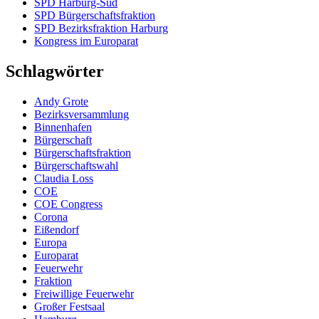
SPD Harburg-Süd
SPD Bürgerschaftsfraktion
SPD Bezirksfraktion Harburg
Kongress im Europarat
Schlagwörter
Andy Grote
Bezirksversammlung
Binnenhafen
Bürgerschaft
Bürgerschaftsfraktion
Bürgerschaftswahl
Claudia Loss
COE
COE Congress
Corona
Eißendorf
Europa
Europarat
Feuerwehr
Fraktion
Freiwillige Feuerwehr
Großer Festsaal