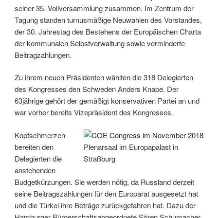
seiner 35. Vollversammlung zusammen. Im Zentrum der
Tagung standen turnusmäßige Neuwahlen des Vorstandes,
der 30. Jahrestag des Bestehens der Europäischen Charta
der kommunalen Selbstverwaltung sowie verminderte
Beitragzahlungen.
Zu ihrem neuen Präsidenten wählten die 318 Delegierten
des Kongresses den Schweden Anders Knape. Der
63jährige gehört der gemäßigt konservativen Partei an und
war vorher bereits Vizepräsident des Kongresses.
Kopfschmerzen
bereiten den
Plenarsaal im Europapalast in
Delegierten die
Straßburg
anstehenden
Budgetkürzungen. Sie werden nötig, da Russland derzeit
seine Beitragszahlungen für den Europarat ausgesetzt hat
und die Türkei ihre Beträge zurückgefahren hat. Dazu der
Hamburger Bürgerschaftsabgeordnete Sören Schumacher,