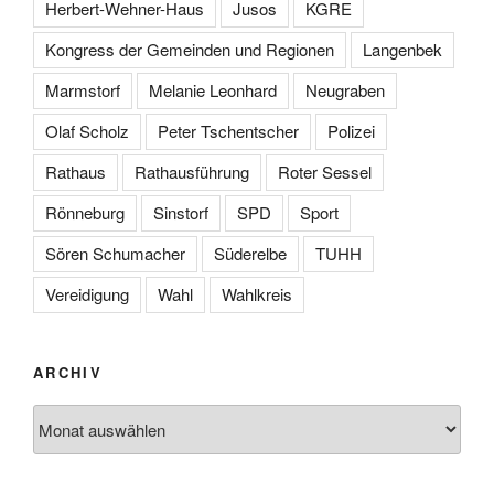
Herbert-Wehner-Haus
Jusos
KGRE
Kongress der Gemeinden und Regionen
Langenbek
Marmstorf
Melanie Leonhard
Neugraben
Olaf Scholz
Peter Tschentscher
Polizei
Rathaus
Rathausführung
Roter Sessel
Rönneburg
Sinstorf
SPD
Sport
Sören Schumacher
Süderelbe
TUHH
Vereidigung
Wahl
Wahlkreis
ARCHIV
Archiv