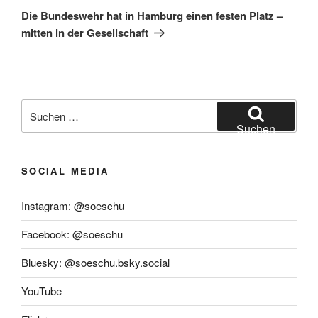
Beitrag
Die Bundeswehr hat in Hamburg einen festen Platz –
mitten in der Gesellschaft
Suchen
nach:
Suchen
SOCIAL MEDIA
Instagram: @soeschu
Facebook: @soeschu
Bluesky: @soeschu.bsky.social
YouTube