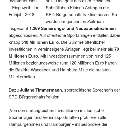
„Wilstorfer Höh“
sein. Das geht aus einer Reihe von
– Eingeweiht im
Schriftlichen Kleinen Anfragen der
Frühjahr 2018
SPD-Bürgerschaftsfraktion hervor. So
werden im genannten Zeitraum
insgesamt
1.269 Sanierungs- und Neubaumaßnahmen
abgeschlossen. Auf öffentliche Sportanlagen entfallen dabei
knapp
540 Millionen Euro
. Die Summe öffentlicher
Investitionen in vereinseigene Anlagen liegt bei mehr als
70
Millionen Euro
. Mit Investitionssummen von rund 125
Millionen beziehungsweise rund 120 Millionen Euro haben
die Bezirke Wandsbek und Hamburg Mitte die meisten
Mittel erhalten.
Dazu
Juliane Timmermann
, sportpolitische Sprecherin der
SPD-Bürgerschaftsfraktion:
„Von den umfangreichen Investitionen in städtische
Sportanlagen und Vereinssportstätten profitieren alle
Hamburgerinnen und Hamburger – insbesondere die