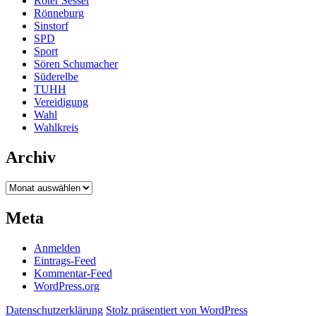
Roter Sessel
Rönneburg
Sinstorf
SPD
Sport
Sören Schumacher
Süderelbe
TUHH
Vereidigung
Wahl
Wahlkreis
Archiv
Archiv
Meta
Anmelden
Eintrags-Feed
Kommentar-Feed
WordPress.org
Datenschutzerklärung
Stolz präsentiert von WordPress