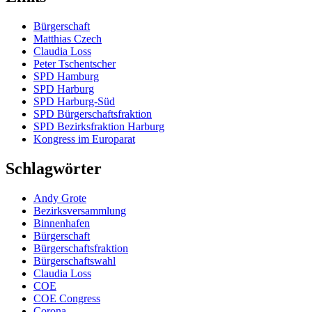
Bürgerschaft
Matthias Czech
Claudia Loss
Peter Tschentscher
SPD Hamburg
SPD Harburg
SPD Harburg-Süd
SPD Bürgerschaftsfraktion
SPD Bezirksfraktion Harburg
Kongress im Europarat
Schlagwörter
Andy Grote
Bezirksversammlung
Binnenhafen
Bürgerschaft
Bürgerschaftsfraktion
Bürgerschaftswahl
Claudia Loss
COE
COE Congress
Corona