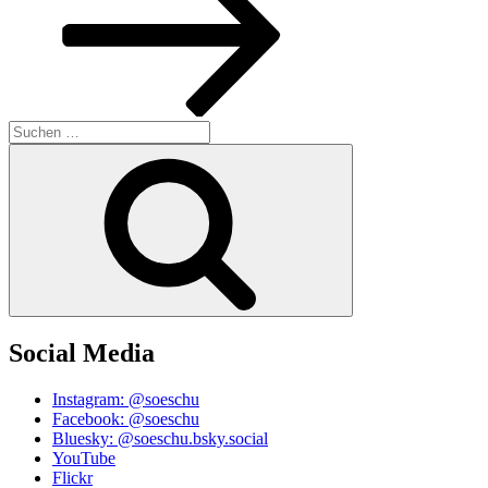
Suchen
nach:
Suchen
Social Media
Instagram: @soeschu
Facebook: @soeschu
Bluesky: @soeschu.bsky.social
YouTube
Flickr