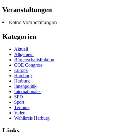
Veranstaltungen
Keine Veranstaltungen
Kategorien
Aktuell
Allgemein
Bürgerschaftsfraktion
COE Congress
Europa
Hamburg
Harburg
Innenpolitik
Internationales
SPD
Sport
Termine
Video
Wahlkreis Harburg
Links