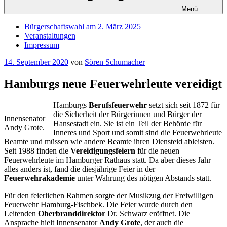
Menü
Bürgerschaftswahl am 2. März 2025
Veranstaltungen
Impressum
Veröffentlicht
14. September 2020
von
Sören Schumacher
am
Hamburgs neue Feuerwehrleute vereidigt
Hamburgs
Berufsfeuerwehr
setzt sich seit 1872 für
die Sicherheit der Bürgerinnen und Bürger der
Innensenator
Hansestadt ein. Sie ist ein Teil der Behörde für
Andy Grote.
Inneres und Sport und somit sind die Feuerwehrleute
Beamte und müssen wie andere Beamte ihren Diensteid ableisten.
Seit 1988 finden die
Vereidigungsfeiern
für die neuen
Feuerwehrleute im Hamburger Rathaus statt. Da aber dieses Jahr
alles anders ist, fand die diesjährige Feier in der
Feuerwehrakademie
unter Wahrung des nötigen Abstands statt.
Für den feierlichen Rahmen sorgte der Musikzug der Freiwilligen
Feuerwehr Hamburg-Fischbek. Die Feier wurde durch den
Leitenden
Oberbranddirektor
Dr. Schwarz eröffnet. Die
Ansprache hielt Innensenator
Andy Grote
, der auch die