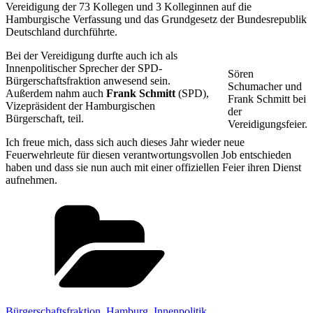
Vereidigung der 73 Kollegen und 3 Kolleginnen auf die
Hamburgische Verfassung und das Grundgesetz der Bundesrepublik
Deutschland durchführte.
Bei der Vereidigung durfte auch ich als
Innenpolitischer Sprecher der SPD-
Sören
Bürgerschaftsfraktion anwesend sein.
Schumacher und
Außerdem nahm auch
Frank Schmitt
(SPD),
Frank Schmitt bei
Vizepräsident der Hamburgischen
der
Bürgerschaft, teil.
Vereidigungsfeier.
Ich freue mich, dass sich auch dieses Jahr wieder neue
Feuerwehrleute für diesen verantwortungsvollen Job entschieden
haben und dass sie nun auch mit einer offiziellen Feier ihren Dienst
aufnehmen.
Kategorien
Bürgerschaftsfraktion
,
Hamburg
,
Innenpolitik