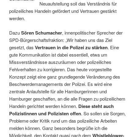
Neuaufstellung soll das Verständnis für
polizeiliches Handeln gefördert und Vertrauen gestärkt
werden.
Dazu
Sören Schumacher
, innenpolitischer Sprecher der
SPD-Bürgerschaftsfraktion: „Wir haben uns das Ziel
gesetzt, das
Vertrauen in die Polizei zu stärken
. Eine
gute Kommunikation ist dabei essentiell, etwa um
Missverständnisse auszuräumen oder polizeiliches
Fehlverhalten zu korrigieren. Das heute vorgestellte
Konzept zeigt eine ganz grundlegende Veränderung des
Beschwerdemanagements der Polizei. Es wird eine
zentrale Anlaufstelle für alle Hamburgerinnen und
Hamburger geschaffen, an die alle Fragen zu polizeilichem
Handeln gerichtet werden können.
Diese steht auch
Polizistinnen und Polizisten offen
. So sollen sie Sorgen,
Probleme oder Kritik rund um das polizeiliche Arbeiten
melden können. Ganz besonders begrüße ich die
Möglichkeit, den Kontakt quasi nach dem
Whistleblower-