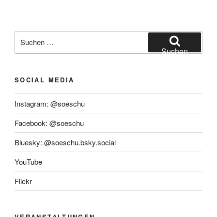
Suchen
nach:
Suchen
SOCIAL MEDIA
Instagram: @soeschu
Facebook: @soeschu
Bluesky: @soeschu.bsky.social
YouTube
Flickr
VERANSTALTUNGEN