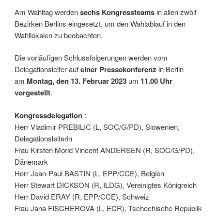
Am Wahltag werden
sechs Kongressteams
in allen zwölf
Bezirken Berlins eingesetzt, um den Wahlablauf in den
Wahllokalen zu beobachten.
Die vorläufigen Schlussfolgerungen werden vom
Delegationsleiter auf
einer Pressekonferenz
in Berlin
am
Montag, den 13. Februar 2023
um
11.00 Uhr
vorgestellt
.
Kongressdelegation
:
Herr Vladimir PREBILIC (L, SOC/G/PD), Slowenien,
Delegationsleiterin
Frau Kirsten Morid Vincent ANDERSEN (R, SOC/G/PD),
Dänemark
Herr Jean-Paul BASTIN (L, EPP/CCE), Belgien
Herr Stewart DICKSON (R, ILDG), Vereinigtes Königreich
Herr David ERAY (R, EPP/CCE), Schweiz
Frau Jana FISCHEROVA (L, ECR), Tschechische Republik