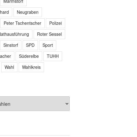
Marmstorf
hard
Neugraben
Peter Tschentscher
Polizei
athausführung
Roter Sessel
Sinstorf
SPD
Sport
acher
Süderelbe
TUHH
Wahl
Wahlkreis