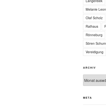
Langenbek
Melanie Leon
Olaf Scholz
Rathaus
R
Rönneburg
Sören Schum
Vereidigung
ARCHIV
Archiv
META