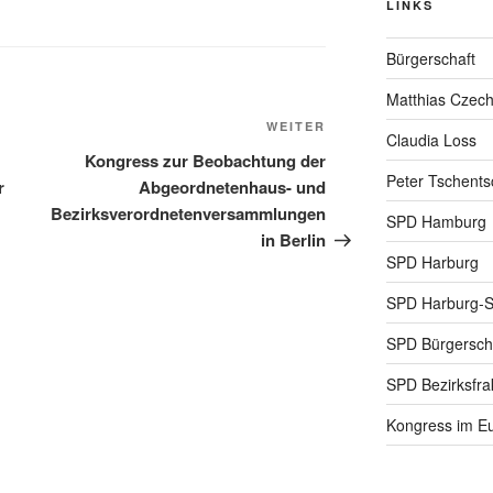
LINKS
Bürgerschaft
Matthias Czec
Nächster
WEITER
Claudia Loss
Beitrag
Kongress zur Beobachtung der
Peter Tschents
r
Abgeordnetenhaus- und
Bezirksverordnetenversammlungen
SPD Hamburg
in Berlin
SPD Harburg
SPD Harburg-
SPD Bürgerscha
SPD Bezirksfra
Kongress im Eu