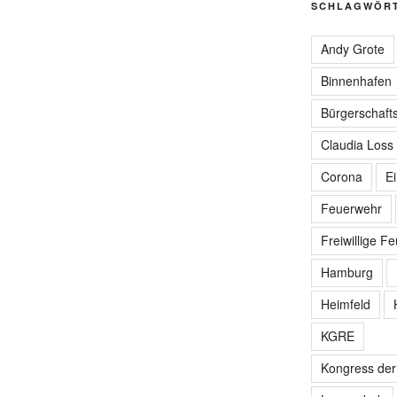
SCHLAGWÖR
Andy Grote
Binnenhafen
Bürgerschafts
Claudia Loss
Corona
E
Feuerwehr
Freiwillige F
Hamburg
Heimfeld
KGRE
Kongress de