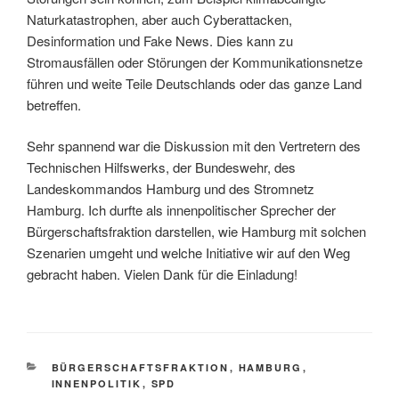
Naturkatastrophen, aber auch Cyberattacken,
Desinformation und Fake News. Dies kann zu
Stromausfällen oder Störungen der Kommunikationsnetze
führen und weite Teile Deutschlands oder das ganze Land
betreffen.
Sehr spannend war die Diskussion mit den Vertretern des
Technischen Hilfswerks, der Bundeswehr, des
Landeskommandos Hamburg und des Stromnetz
Hamburg. Ich durfte als innenpolitischer Sprecher der
Bürgerschaftsfraktion darstellen, wie Hamburg mit solchen
Szenarien umgeht und welche Initiative wir auf den Weg
gebracht haben. Vielen Dank für die Einladung!
KATEGORIEN
BÜRGERSCHAFTSFRAKTION
,
HAMBURG
,
INNENPOLITIK
,
SPD