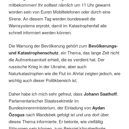
mitbekommen! Ihr solltest nämlich um 11 Uhr gewarnt
worden sein von Euren Mobiltelefonen oder durch eine
Sirene. An diesem Tag werden bundesweit die
Warnsysteme erprobt, damit im Katastrophenfall alle
schnell informiert werden können.
Die Warnung der Bevölkerung gehört zum
Bevölkerungs-
und Katastrophenschutz
, ein Thema, das lange Zeit nicht
die Aufmerksamkeit erhielt, die es verdient hat. Der
russische Krieg in der Ukraine, aber auch
Naturkatastrophen wie die Flut im Ahrtal zeigten jedoch, wie
wichtig auch dieser Politikbereich ist.
Daher habe ich mich sehr gefreut, dass
Johann Saathoff
,
Parlamentarischer Staatssektretär im
Bundesinnenministerium, der Einladung von
Aydan
Özogus
nach Wandsbek gefolgt ist und uns dort über
dieses Thema informierte. Er betonte, wie vielfältig
Störungen sein können, zum Beispiel klimabedingte