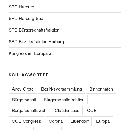
SPD Harburg
SPD Harburg-Süd
SPD Bürgerschaftsfraktion
SPD Bezirksfraktion Harburg
Kongress im Europarat
SCHLAGWÖRTER
Andy Grote
Bezirksversammlung
Binnenhafen
Bürgerschaft
Bürgerschaftsfraktion
Bürgerschaftswahl
Claudia Loss
COE
COE Congress
Corona
Eißendorf
Europa