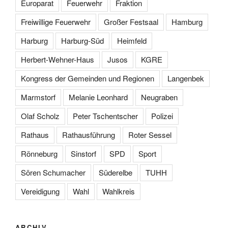
Europarat
Feuerwehr
Fraktion
Freiwillige Feuerwehr
Großer Festsaal
Hamburg
Harburg
Harburg-Süd
Heimfeld
Herbert-Wehner-Haus
Jusos
KGRE
Kongress der Gemeinden und Regionen
Langenbek
Marmstorf
Melanie Leonhard
Neugraben
Olaf Scholz
Peter Tschentscher
Polizei
Rathaus
Rathausführung
Roter Sessel
Rönneburg
Sinstorf
SPD
Sport
Sören Schumacher
Süderelbe
TUHH
Vereidigung
Wahl
Wahlkreis
ARCHIV