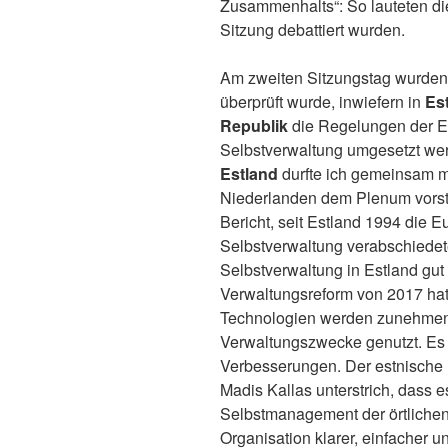
Zusammenhalts“: So lauteten die
Sitzung debattiert wurden.
Am zweiten Sitzungstag wurden 
überprüft wurde, inwiefern in
Es
Republik
die Regelungen der E
Selbstverwaltung umgesetzt we
Estland
durfte ich gemeinsam m
Niederlanden dem Plenum vorstel
Bericht, seit Estland 1994 die
Selbstverwaltung verabschiedet
Selbstverwaltung in Estland gut fu
Verwaltungsreform von 2017 hat
Technologien werden zunehmen
Verwaltungszwecke genutzt. Es
Verbesserungen. Der estnische 
Madis Kallas unterstrich, dass es
Selbstmanagement der örtliche
Organisation klarer, einfacher u