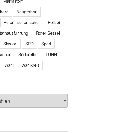
Marmstorf
hard
Neugraben
Peter Tschentscher
Polizei
athausführung
Roter Sessel
Sinstorf
SPD
Sport
acher
Süderelbe
TUHH
Wahl
Wahlkreis